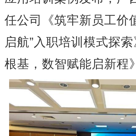
任公司《筑牢新员工价值
启航”入职培训模式探
根基，数智赋能启新程