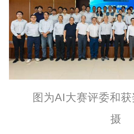
图为AI大赛评委和
摄