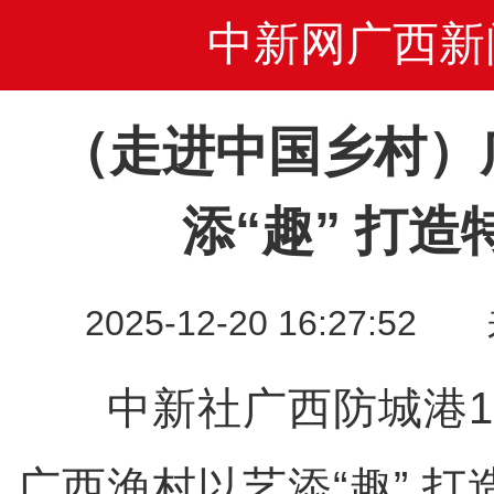
中新网广西新
（走进中国乡村）
添“趣” 打
2025-12-20 16:27
中新社广西防城港12
广西渔村以艺添“趣” 