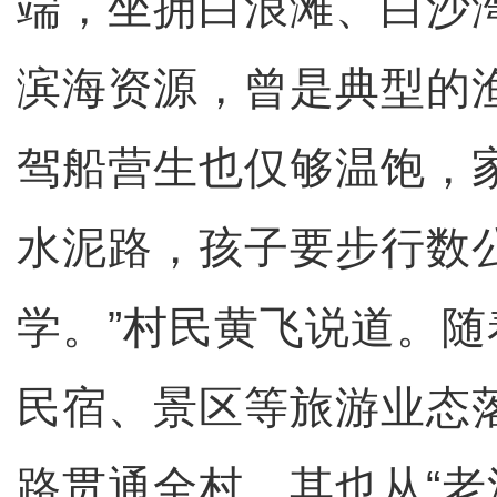
端，坐拥白浪滩、白沙
滨海资源，曾是典型的
驾船营生也仅够温饱，
水泥路，孩子要步行数
学。”村民黄飞说道。
民宿、景区等旅游业态
路贯通全村，其也从“老