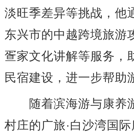
淡旺季差异等挑战，他
东兴市的中越跨境旅游
疍家文化讲解等服务，
民宿建设，进一步帮助
随着滨海游与康养游
村庄的广旅·白沙湾国