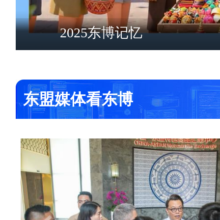
第22届中国—东盟商务与
东盟媒体看东博