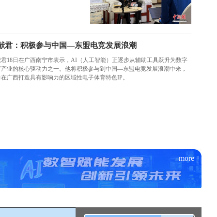
猷君：积极参与中国—东盟电竞发展浪潮
猷君18日在广西南宁市表示，AI（人工智能）正逐步从辅助工具跃升为数字
育产业的核心驱动力之一。他将积极参与到中国—东盟电竞发展浪潮中来，
力在广西打造具有影响力的区域性电子体育特色IP。
more