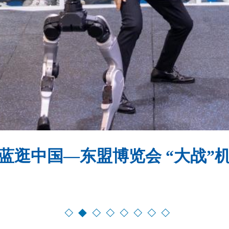
蓝逛中国—东盟博览会 “大战”