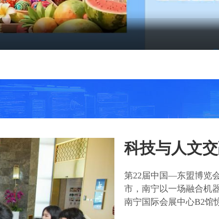
投资峰会闭幕：人工智能点亮合作商
科技与人文交
第22届中国—东盟博览
市，南宁以一场融合机器
南宁国际会展中心B2馆