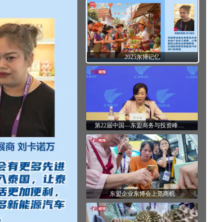
2025东博记忆
第22届中国—东盟商务与投资峰会闭幕：人工智能点亮合作商机
东盟企业东博会上觅商机