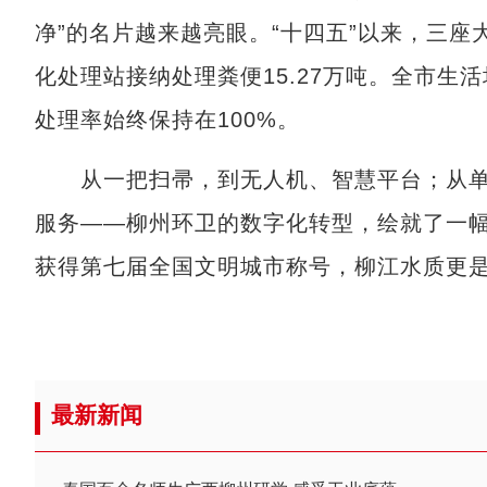
净”的名片越来越亮眼。“十四五”以来，三座
化处理站接纳处理粪便15.27万吨。全市生
处理率始终保持在100%。
从一把扫帚，到无人机、智慧平台；从单
服务——柳州环卫的数字化转型，绘就了一幅
获得第七届全国文明城市称号，柳江水质更
最新新闻