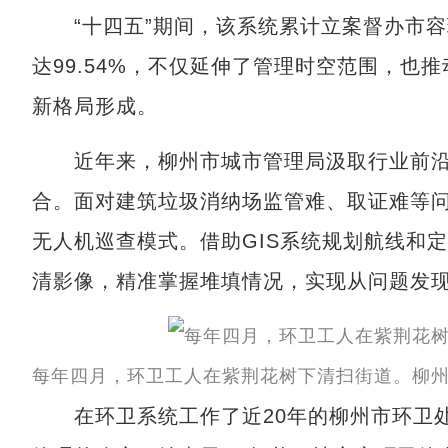
“十四五”期间，该系统累计立案督办市容环境
达99.54%，不仅延伸了管理时空范围，也
新格局形成。
近年来，柳州市城市管理局汲取行业前沿
合。面对建筑垃圾消纳场监管难、取证难等问
无人机巡查模式。借助GIS系统规划航线和定
清影像，精准掌握堆填情况，实现从问题发
每年四月，环卫工人在紫荆花树下清扫街道。柳
在环卫系统工作了近20年的柳州市环卫处