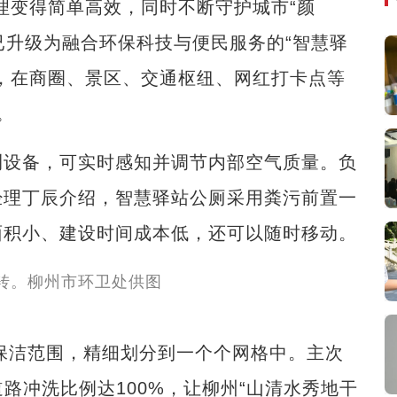
理变得简单高效，同时不断守护城市“颜
已升级为融合环保科技与便民服务的“智慧驿
，在商圈、景区、交通枢纽、网红打卡点等
。
设备，可实时感知并调节内部空气质量。负
经理丁辰介绍，智慧驿站公厕采用粪污前置一
面积小、建设时间成本低，还可以随时移动。
保洁范围，精细划分到一个个网格中。主次
路冲洗比例达100%，让柳州“山清水秀地干