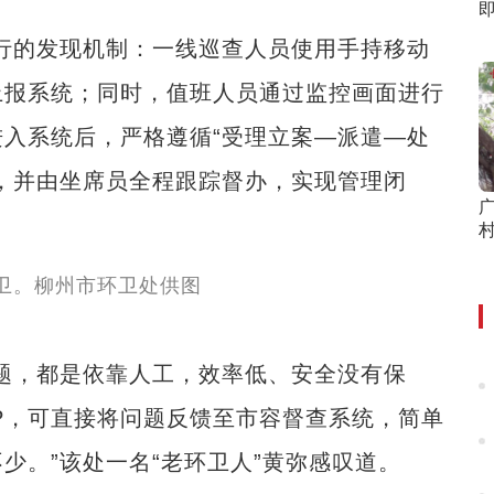
行的发现机制：一线巡查人员使用手持移动
上报系统；同时，值班人员通过监控画面进行
入系统后，严格遵循“受理立案—派遣—处
，并由坐席员全程跟踪督办，实现管理闭
村
，都是依靠人工，效率低、安全没有保
P，可直接将问题反馈至市容督查系统，简单
少。”该处一名“老环卫人”黄弥感叹道。