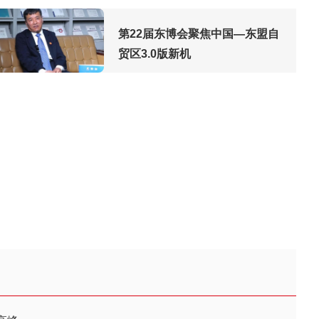
第22届东博会聚焦中国—东盟自
贸区3.0版新机