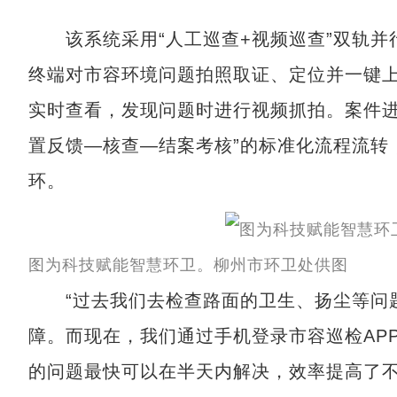
该系统采用“人工巡查+视频巡查”双轨并
终端对市容环境问题拍照取证、定位并一键
实时查看，发现问题时进行视频抓拍。案件进
置反馈—核查—结案考核”的标准化流程流转
环。
图为科技赋能智慧环卫。柳州市环卫处供图
“过去我们去检查路面的卫生、扬尘等问题
障。而现在，我们通过手机登录市容巡检AP
的问题最快可以在半天内解决，效率提高了不