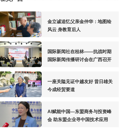
金立诚追忆父亲金仲华：地图绘
风云 身教育后人
国际新闻社在桂林——抗战时期
国际新闻传播研讨会在广西召开
一座关隘见证中越友好 昔日雄关
今成经贸要道
AI赋能中国—东盟商务与投资峰
会 助东盟企业寻中国技术应用