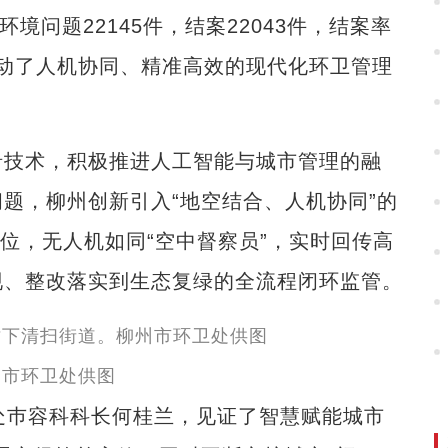
问题22145件，结案22043件，结案率
推动了人机协同、精准高效的现代化环卫管理
技术，积极推进人工智能与城市管理的融
题，柳州创新引入“地空结合、人机协同”的
位，无人机如同“空中督察员”，实时回传高
现、整改落实到生态复绿的全流程闭环监管。
州市环卫处供图
巿容科科长何桂兰，见证了智慧赋能城市