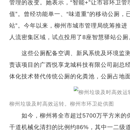
管理的改变。她表示，“智能+”让市容环卫管
值”。曾经功能单一、“味道重”的移动公厕，
站”。今年以来，柳州市城市管理局统筹推进
人流密集区域，试点投用了8座智慧驿站公厕
这些公厕配备空调、新风系统及环境监测
责该项目的广西悦享龙城科技有限公司副总
体化技术替代传统公厕的化粪池，公厕占地
柳州垃圾及时高效运转。柳州市环卫处供图
如今，柳州将全市超过5700万平方米的
干道机械化清扫的比例约86%，其中一二级道