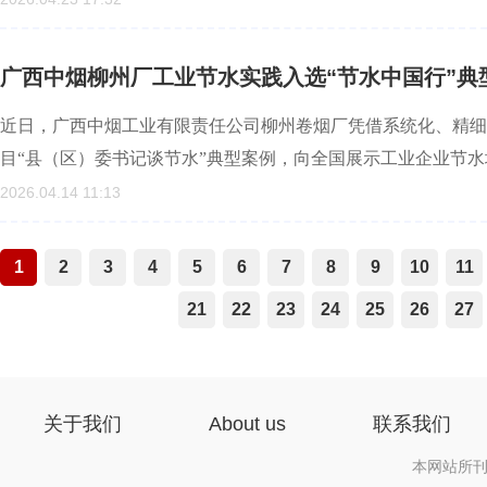
广西中烟柳州厂工业节水实践入选“节水中国行”
近日，广西中烟工业有限责任公司柳州卷烟厂凭借系统化、精细化
目“县（区）委书记谈节水”典型案例，向全国展示工业企业节水
2026.04.14 11:13
1
2
3
4
5
6
7
8
9
10
11
21
22
23
24
25
26
27
关于我们
About us
联系我们
本网站所刊