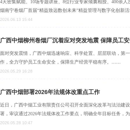
4天密集赋能、10场专题讲座、8位行业专家倾囊相授、400
烟南宁卷烟厂首届“精益致远数创未来”精益管理与数字化创新
2026.06.13 15:44
广西中烟柳州卷烟厂沉着应对突发地震 保障员工
面对突发震情，广西中烟迅速响应、科学处置、层层联动，第一
作，全力守护员工生命安全，保障生产经营平稳有序。……
2026.05.29 16:28
广西中烟部署2026年法规体改重点工作
近日，广西中烟工业有限责任公司召开全面深化改革与法治建设
署，审议通过2026年法规体改工作要点，明确全年目标任务，
2026.05.28 10:47