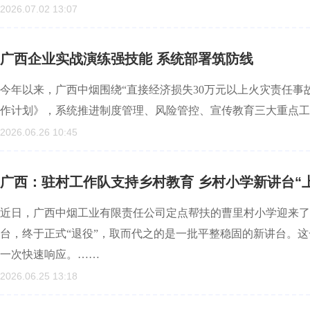
2026.07.02 13:07
广西企业实战演练强技能 系统部署筑防线
今年以来，广西中烟围绕“直接经济损失30万元以上火灾责任事故
作计划》，系统推进制度管理、风险管控、宣传教育三大重点工
2026.06.26 10:45
广西：驻村工作队支持乡村教育 乡村小学新讲台“
近日，广西中烟工业有限责任公司定点帮扶的曹里村小学迎来了
台，终于正式“退役”，取而代之的是一批平整稳固的新讲台。
一次快速响应。……
2026.06.25 13:18