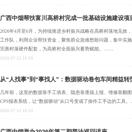
广西中烟帮扶富川高桥村完成一批基础设施建设项
2026年4月至6月，为持续推进乡村振兴战略在高桥村落地见
工作队，利用企业帮扶资金，聚焦群众急难愁盼问题，集中实施
完善村落硬件配套，为高桥村全面振兴蓄势赋能。……
2026.07.22 15:59
从“人找事”到“事找人”：数据驱动卷包车间精益转
几年前，这里的数据靠手工填表、隐患靠逐级上报、维修靠翻图
CPS报表系统，让“数据驱动”从口号变成了操作工手边的工具。
2026.07.14 16:24
广西中烟举办2026年第二期普法巡回讲座