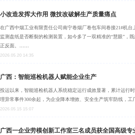
小改造发挥大作用 微技改破解生产质量痛点
在广西中烟工业有限责任公司南宁卷烟厂卷包车间卷接21#机
监测盘纸是否断裂的检测装置，如今多了一双精准的“慧眼”，
正反面。……
2026.05.20 14:35
广西：智能巡检机器人赋能企业生产
投运以来，智能巡检机器人系统稳定运行成效显著，累计运行时长超
理异常事件300余起，为企业降本增效、安全生产筑牢防线，工厂
2026.05.15 15:07
广西一企业劳模创新工作室三名成员获全国高级专