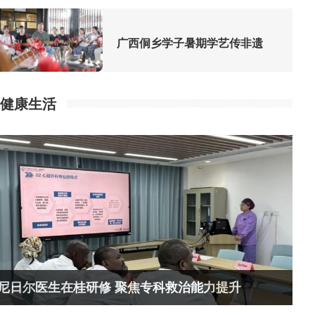
广西侗乡学子暑期学艺传非遗
健康生活
尼日尔医生在桂研修 聚焦专科救治能力提升