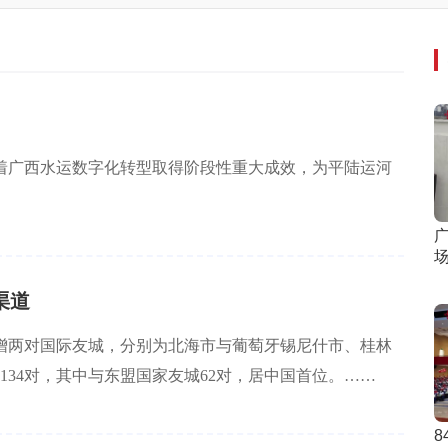
着广西水运数字化转型取得阶段性重大成效，为平陆运河
渠道
增两对国际友城，分别为北海市与葡萄牙锡尼什市、桂林
34对，其中与东盟国家友城62对，居中国首位。……