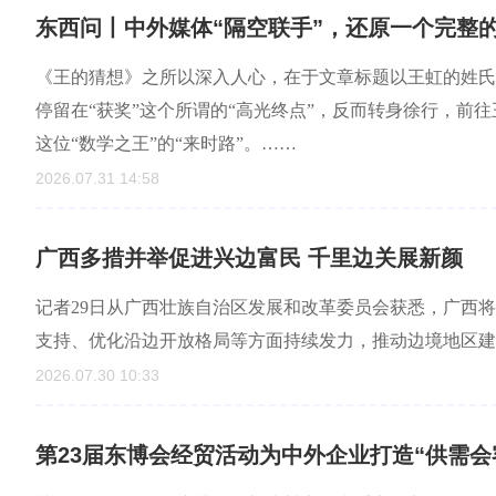
东西问丨中外媒体“隔空联手”，还原一个完整的
《王的猜想》之所以深入人心，在于文章标题以王虹的姓氏“
停留在“获奖”这个所谓的“高光终点”，反而转身徐行，前
这位“数学之王”的“来时路”。……
2026.07.31 14:58
广西多措并举促进兴边富民 千里边关展新颜
记者29日从广西壮族自治区发展和改革委员会获悉，广西
支持、优化沿边开放格局等方面持续发力，推动边境地区建
2026.07.30 10:33
第23届东博会经贸活动为中外企业打造“供需会