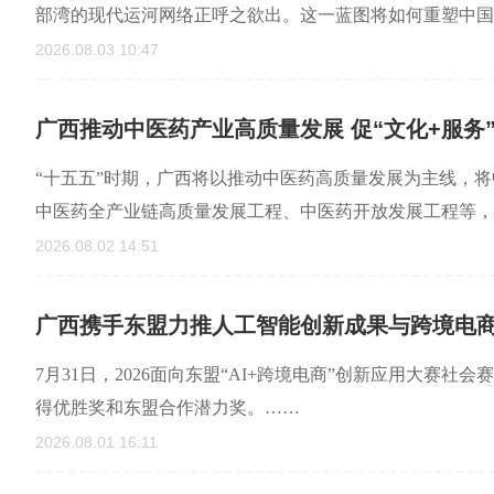
部湾的现代运河网络正呼之欲出。这一蓝图将如何重塑中国
2026.08.03 10:47
广西推动中医药产业高质量发展 促“文化+服务
“十五五”时期，广西将以推动中医药高质量发展为主线，
中医药全产业链高质量发展工程、中医药开放发展工程等，
2026.08.02 14:51
广西携手东盟力推人工智能创新成果与跨境电
7月31日，2026面向东盟“AI+跨境电商”创新应用大赛
得优胜奖和东盟合作潜力奖。……
2026.08.01 16:11