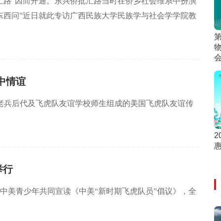
汇路”因而开通。东兴侨批汇路当时在侨乡社会维系中扮演
东西问”近日就此专访广西民族大学民族学与社会学学院教
中情谊
队老兵后代及飞虎队友谊学校师生组成的美国飞虎队友谊传
2
举行
。中美青少年共同宣读《中美“新时期飞虎队员”倡议》，全