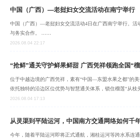
中国（广西）—老挝妇女交流活动在南宁举行
中国（广西）—老挝妇女交流活动4日在广西南宁举行。活
与务实合作。 ……
2026.08.04 22:17
“抢鲜”通关守护鲜果鲜甜 广西凭祥领跑全国“榴
位于中越边境的广西凭祥，素有“中国—东盟水果之都”的美誉
依托独特的沿边区位优势与智慧通关体系，锁住榴莲“从枝
2026.08.04 17:13
从灵渠到平陆运河，中国南方交通网络如何千
今年，随着平陆运河即将正式通航，湘桂运河等跨水系连通