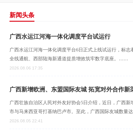
新闻头条
广西水运江河海一体化调度平台试运行
广西水运江河海一体化调度平台6日正式上线试运行，标志
全线通航、西部陆海新通道提质增效筑牢数字底座。……
2026.08.06 17:35
广西新增欧洲、东盟国际友城 拓宽对外合作新
广西壮族自治区人民对外友好协会5日介绍，近日，广西新
市与马来西亚哥打基纳巴卢市。至此，广西国际友城数量达1
2026.08.05 22:41