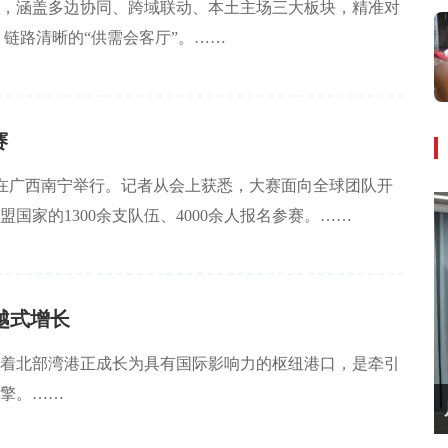
场，涵盖多边协同、跨域联动、本土主场三大板块，精准对
、链路清晰的“供需会客厅”。……
赛
会在广西南宁举行。记者从会上获悉，大赛面向全球团队开
国家的1300余支队伍、4000余人报名参赛。……
越式增长
着北部湾港正成长为具有国际影响力的枢纽港口，是牵引
擎。……