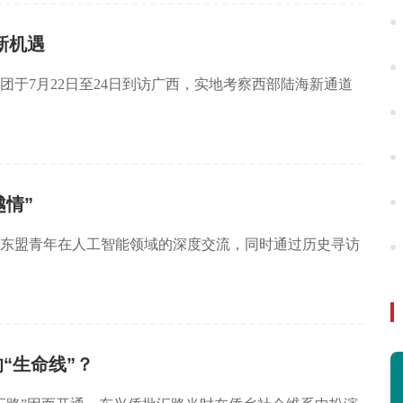
新机遇
于7月22日至24日到访广西，实地考察西部陆海新通道
越情”
东盟青年在人工智能领域的深度交流，同时通过历史寻访
“生命线”？