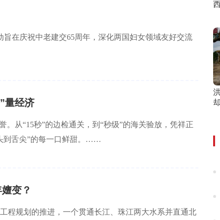
动旨在庆祝中老建交65周年，深化两国妇女领域友好交流
”量经济
。从“15秒”的边检通关，到“秒级”的海关验放，凭祥正
头到舌尖”的每一口鲜甜。……
年嬗变？
工程规划的推进，一个贯通长江、珠江两大水系并直通北