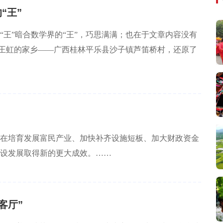
“王”
王”暗合数学界的“王”，巧思满满；也在于文章内容没有
往王虹的家乡——广西桂林平乐县沙子镇芦笛桥村，还原了
将在培育发展富民产业、加快补齐设施短板、加大财政资金
设发展取得新的更大成效。……
客厅”