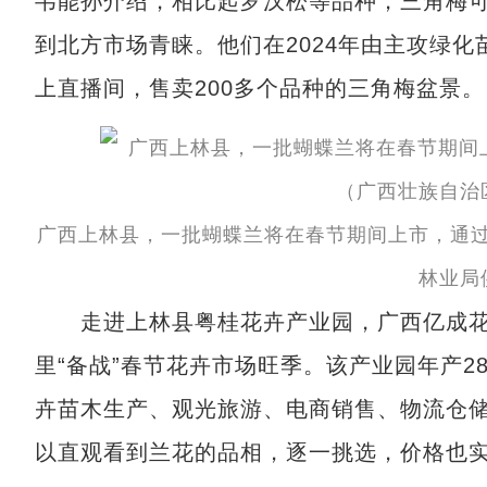
韦能孙介绍，相比起罗汉松等品种，三角梅
到北方市场青睐。他们在2024年由主攻绿
上直播间，售卖200多个品种的三角梅盆景。
广西上林县，一批蝴蝶兰将在春节期间上市，通
林业局
走进上林县粤桂花卉产业园，广西亿成花
里“备战”春节花卉市场旺季。该产业园年产2
卉苗木生产、观光旅游、电商销售、物流仓
以直观看到兰花的品相，逐一挑选，价格也