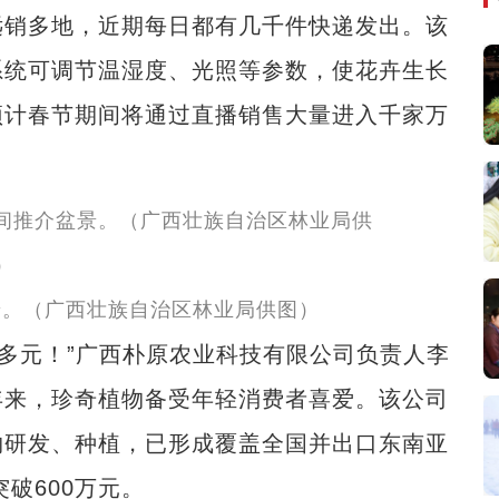
销多地，近期每日都有几千件快递发出。该
系统可调节温湿度、光照等参数，使花卉生长
预计春节期间将通过直播销售大量进入千家万
景。（广西壮族自治区林业局供图）
多元！”广西朴原农业科技有限公司负责人李
年来，珍奇植物备受年轻消费者喜爱。该公司
物研发、种植，已形成覆盖全国并出口东南亚
破600万元。