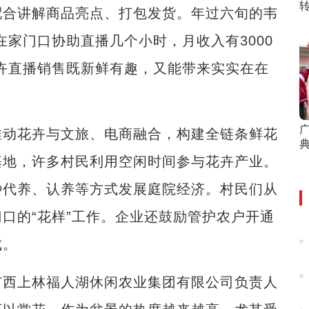
配合讲解商品亮点、打包发货。年过六旬的韦
家门口协助直播几个小时，月收入有3000
卉直播销售既新鲜有趣，又能带来实实在在
动花卉与文旅、电商融合，构建全链条鲜花
基地，许多村民利用空闲时间参与花卉产业。
种代养、认养等方式发展庭院经济。村民们从
口的“花样”工作。企业还鼓励管护农户开通
成。
西上林福人湖休闲农业集团有限公司负责人