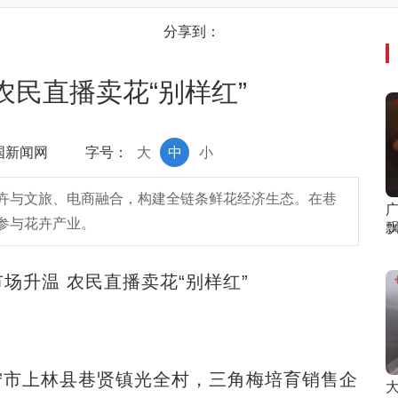
分享到：
农民直播卖花“别样红”
中国新闻网
字号：
大
中
小
卉与文旅、电商融合，构建全链条鲜花经济生态。在巷
参与花卉产业。
场升温 农民直播卖花“别样红”
市上林县巷贤镇光全村，三角梅培育销售企