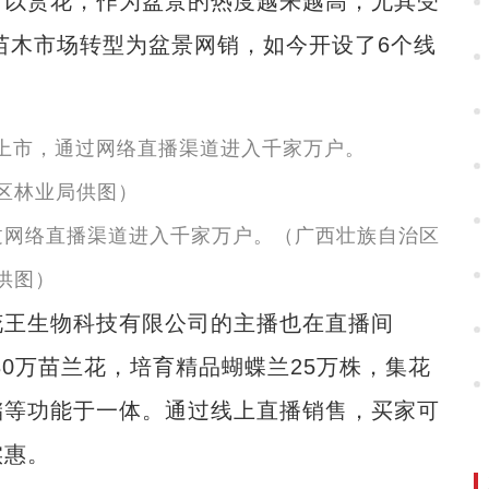
可以赏花，作为盆景的热度越来越高，尤其受
化苗木市场转型为盆景网销，如今开设了6个线
过网络直播渠道进入千家万户。（广西壮族自治区
供图）
王生物科技有限公司的主播也在直播间
80万苗兰花，培育精品蝴蝶兰25万株，集花
储等功能于一体。通过线上直播销售，买家可
实惠。