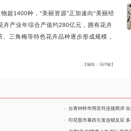
1400种，“美丽资源”正加速向“美丽经
花卉产业年综合产值约280亿元，拥有花卉
花茶、三角梅等特色花卉品种逐步形成规模，
）
【编辑：冯抒敏】
台青钟梓华用音符连接两岸 
印尼股市暴跌引发连锁反应 