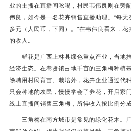
业的主播在直播间吆喝，村民韦伟良则在旁
伟良，如今是一名花卉销售直播助理。“每天在
多元（人民币，下同）。”在韦伟良看来，花
的收入。
鲜花是广西上林县绿色重点产业，当地推
经济生态。在巷贤镇占地千亩的三角梅种植
除聘用村民育苗、栽培外，花卉企业通过代
只会种地的农民，慢慢学会了养花，开启家门
线上直播间销售三角梅，所得收入按比例分
三角梅在南方城市是常见的绿化花木。广