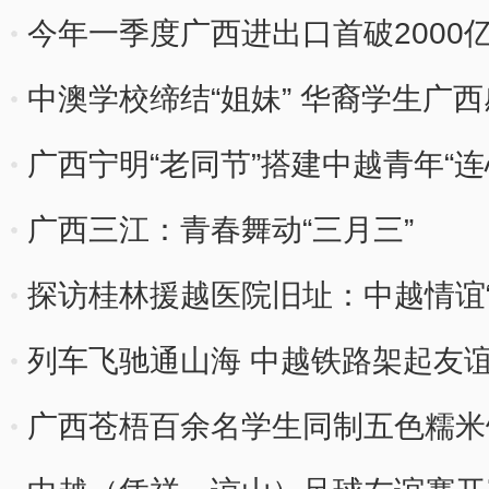
今年一季度广西进出口首破2000
中澳学校缔结“姐妹” 华裔学生广西
广西宁明“老同节”搭建中越青年“连
广西三江：青春舞动“三月三”
探访桂林援越医院旧址：中越情谊“
列车飞驰通山海 中越铁路架起友
广西苍梧百余名学生同制五色糯米饭