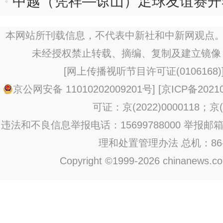
中越（凭祥—谅山）足球友谊赛开
本网站所刊载信息，不代表中新社和中新网观点。
未经授权禁止转载、摘编、复制及建立镜像
[
网上传播视听节目许可证(0106168)
京公网安备 11010202009201号
] [
京ICP备20210
可证：京(2022)0000118；京(2
违法和不良信息举报电话：15699788000 举报邮箱：jub
理和处置管理办法
总机：86-1
Copyright ©1999-2026 chinanews.com