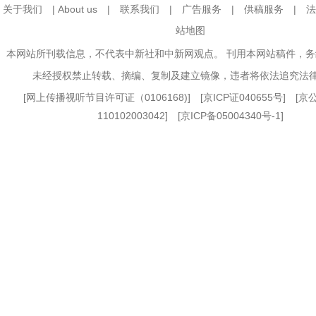
关于我们
|
About us
|
联系我们
|
广告服务
|
供稿服务
|
法
站地图
本网站所刊载信息，不代表中新社和中新网观点。 刊用本网站稿件，
未经授权禁止转载、摘编、复制及建立镜像，违者将依法追究法
[
网上传播视听节目许可证（0106168)
] [
京ICP证040655号
] [
110102003042] [
京ICP备05004340号-1
]