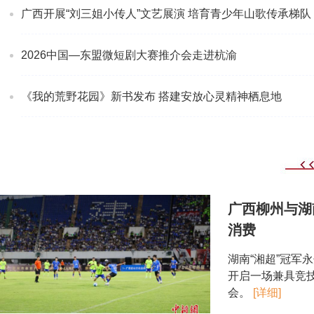
广西开展“刘三姐小传人”文艺展演 培育青少年山歌传承梯队
2026中国—东盟微短剧大赛推介会走进杭渝
《我的荒野花园》新书发布 搭建安放心灵精神栖息地
广西柳州与湖
消费
湖南“湘超”冠军
开启一场兼具竞
会。
[详细]