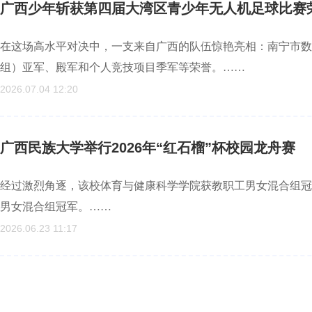
广西少年斩获第四届大湾区青少年无人机足球比赛
在这场高水平对决中，一支来自广西的队伍惊艳亮相：南宁市数
组）亚军、殿军和个人竞技项目季军等荣誉。……
2026.07.04 12:20
广西民族大学举行2026年“红石榴”杯校园龙舟赛
经过激烈角逐，该校体育与健康科学学院获教职工男女混合组冠
男女混合组冠军。……
2026.06.23 11:17