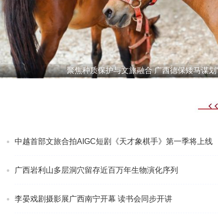
聚焦种质保护与文旅融合 广西德保矮马谋划“
中越首部文旅合拍AIGC短剧《天才象棋手》第一季将上线
广西岩利山多层洞穴留存近百万年生物演化序列
李晏戏剧摄影展广西南宁开幕 读书会同步开讲