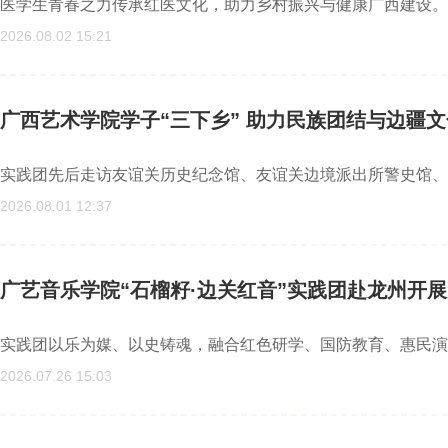
医学生青春之力传承红医文化，助力乡村振兴与健康广西建设。
2026.08.02 15:21
广西艺术学院学子“三下乡” 助力民族团结与边疆
实践团先后走访友谊关历史纪念馆、友谊关边境派出所警史馆、
2026.08.01 12:37
广艺音乐学院“石榴籽·边关红音”实践团赴龙州开
实践团以乐为媒、以史铸魂，融合红色研学、国防教育、惠民演
2026.07.26 15:03