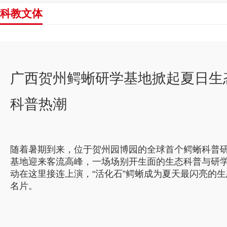
科教文体
京剧《江山》广西南宁首演 皮黄
腔再现烽火岁月
8月1日，广西艺术基金2026年度大中型舞台剧和作品
作资助项目——京剧《江山》（复排提升）在广西南
演。