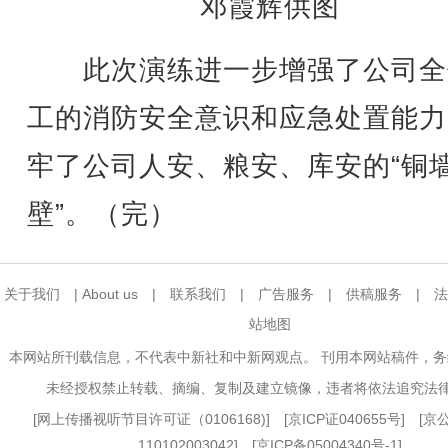
邓霞辉供图
此次演练进一步增强了公司全
工的消防安全意识和应急处置能力
牢了公司人安、粮安、库安的“铜
壁”。（完）
关于我们
|
About us
|
联系我们
|
广告服务
|
供稿服务
|
法
站地图
本网站所刊载信息，不代表中新社和中新网观点。 刊用本网站稿件，
未经授权禁止转载、摘编、复制及建立镜像，违者将依法追究法
[
网上传播视听节目许可证（0106168)
] [
京ICP证040655号
] [
110102003042] [
京ICP备05004340号-1
]