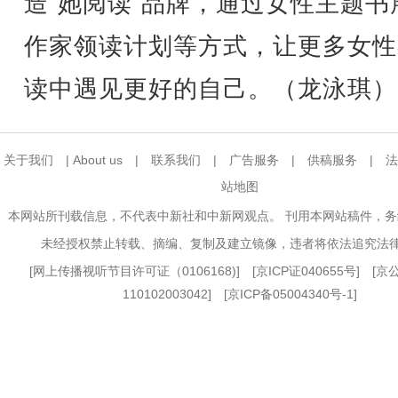
造“她阅读”品牌，通过女性主题书
作家领读计划等方式，让更多女性
读中遇见更好的自己。（龙泳琪）
关于我们
|
About us
|
联系我们
|
广告服务
|
供稿服务
|
法
站地图
本网站所刊载信息，不代表中新社和中新网观点。 刊用本网站稿件，
未经授权禁止转载、摘编、复制及建立镜像，违者将依法追究法
[
网上传播视听节目许可证（0106168)
] [
京ICP证040655号
] [
110102003042] [
京ICP备05004340号-1
]