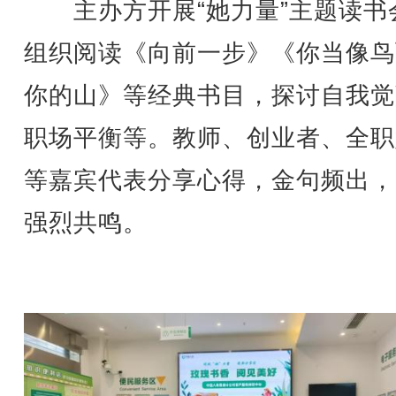
主办方开展“她力量”主题读书
组织阅读《向前一步》《你当像鸟
你的山》等经典书目，探讨自我觉
职场平衡等。教师、创业者、全职
等嘉宾代表分享心得，金句频出，
强烈共鸣。