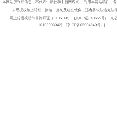
本网站所刊载信息，不代表中新社和中新网观点。 刊用本网站稿件，
未经授权禁止转载、摘编、复制及建立镜像，违者将依法追究法
[
网上传播视听节目许可证（0106168)
] [
京ICP证040655号
] [
110102003042] [
京ICP备05004340号-1
]