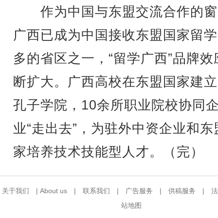
作为中国与东盟交流合作的窗
广西已成为中国接收东盟国家留学
多的省区之一，“留学广西”品牌效
断扩大。广西高校在东盟国家建立
孔子学院，10余所职业院校协同
业“走出去”，为驻外中资企业和东
家培养技术技能型人才。（完）
关于我们
|
About us
|
联系我们
|
广告服务
|
供稿服务
|
法
站地图