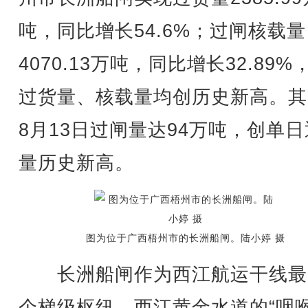
吨，同比增长54.6%；过闸核载量
4070.13万吨，同比增长32.89%
过货量、核载量均创历史新高。其
8月13日过闸量达94万吨，创单
量历史新高。
图为位于广西梧州市的长洲船闸。陆小婷 摄
长洲船闸作为西江航运干线最
个梯级枢纽、西江黄金水道的“咽喉