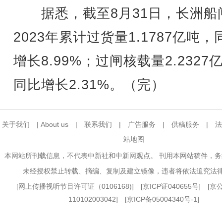
据悉，截至8月31日，长洲船
2023年累计过货量1.1787亿吨，
增长8.99%；过闸核载量2.2327
同比增长2.31%。（完）
关于我们
|
About us
|
联系我们
|
广告服务
|
供稿服务
|
法
站地图
本网站所刊载信息，不代表中新社和中新网观点。 刊用本网站稿件，
未经授权禁止转载、摘编、复制及建立镜像，违者将依法追究法
[
网上传播视听节目许可证（0106168)
] [
京ICP证040655号
] [
110102003042] [
京ICP备05004340号-1
]