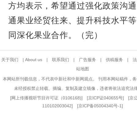
方均表示，希望通过强化政策沟通
通果业经贸往来、提升科技水平等
同深化果业合作。（完）
关于我们
|
About us
|
联系我们
|
广告服务
|
供稿服务
|
法
站地图
本网站所刊载信息，不代表中新社和中新网观点。 刊用本网站稿件，
未经授权禁止转载、摘编、复制及建立镜像，违者将依法追究法
[
网上传播视听节目许可证（0106168)
] [
京ICP证040655号
] [
110102003042] [
京ICP备05004340号-1
]