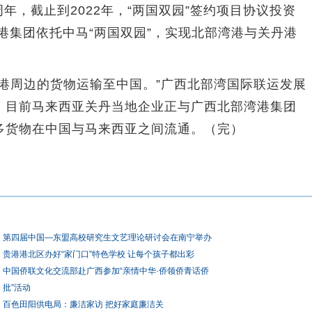
年，截止到2022年，“两国双园”签约项目协议投资
湾港集团依托中马“两国双园”，实现北部湾港与关丹港
。
周边的货物运输至中国。”广西北部湾国际联运发展
，目前马来西亚关丹当地企业正与广西北部湾港集团
多货物在中国与马来西亚之间流通。（完）
第四届中国—东盟高校研究生文艺理论研讨会在南宁举办
贵港港北区办好“家门口”特色学校 让每个孩子都出彩
中国侨联文化交流部赴广西参加“亲情中华·侨领侨青话侨
批”活动
百色田阳供电局：廉洁家访 把好家庭廉洁关