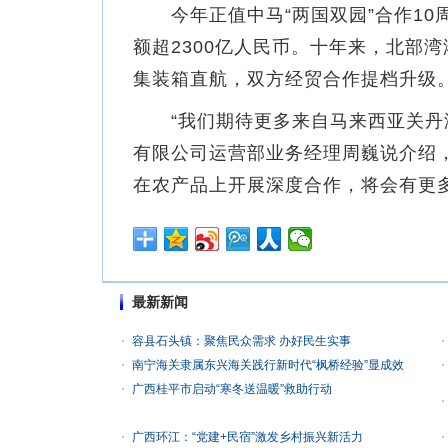
今年正值中马“两国双园”合作10周
额超2300亿人民币。十年来，北部
集装箱直航，双方经贸合作提档升级
“我们期待更多来自马来西亚关丹港
有限公司运营部业务经理周巍说介绍
在农产品上开展深度合作，将会有更
最新新闻
容县石头镇：聚焦民众需求 办好民生实事
南宁海关隶属东兴海关践行新时代“枫桥经验”显成效
广西桂平市启动“寒冬送温暖”救助行动
广西环江：“党建+民宿”激发乡村振兴新活力