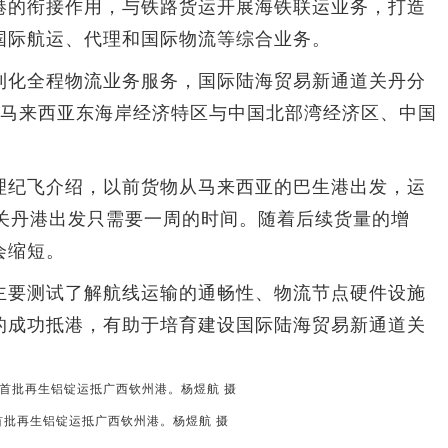
港的衔接作用，与铁路货运开展海铁联运业务，打造
国际航运、代理和国际物流等综合业务。
化全程物流业务服务，国际陆海贸易新通道关丹分
着马来西亚东海岸经济特区与中国北部湾经济区、中国
纪飞介绍，以前货物从马来西亚的巴生港出发，运
从关丹港出发只需要一周的时间。随着后续货量的增
会缩短。
要测试了解航线运输的通畅性、物流节点硬件设施
的成功抵港，有助于培育建设国际陆海贸易新通道关
首批再生铝锭运抵广西钦州港。杨煜航 摄