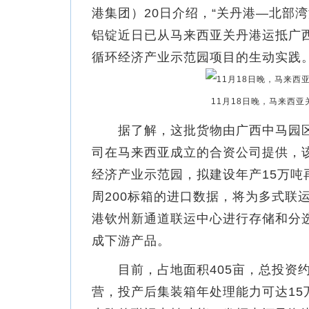
港集团）20日介绍，“关丹港—北部
铝锭近日已从马来西亚关丹港运抵广
循环经济产业示范园项目的生动实践
11月18日晚，马来西
据了解，这批货物由广西中马园区
司在马来西亚成立的合资公司提供，
经济产业示范园，拟建设年产15万
周200标箱的进口数据，将为多式联
港钦州新通道联运中心进行存储和分选
成下游产品。
目前，占地面积405亩，总投资约5
营，投产后集装箱年处理能力可达1