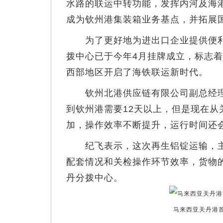
水路的联运中转功能，发挥内河及海
成为钦州港集装箱业务基点，并拓展
为了更好地为进出口企业提供便利
拨中心已于今年4月挂牌成立，标志
西部地区开启了海铁联运新时代。
钦州北港供应链有限公司副总经理
到钦州港需要12天以上，但是现在
加，操作效率不断提升，运行时间还
纪飞表示，这次再生铝锭运输，主
配套情况和关检操作环节效率，货物
丹分拨中心。
马来西亚关丹港