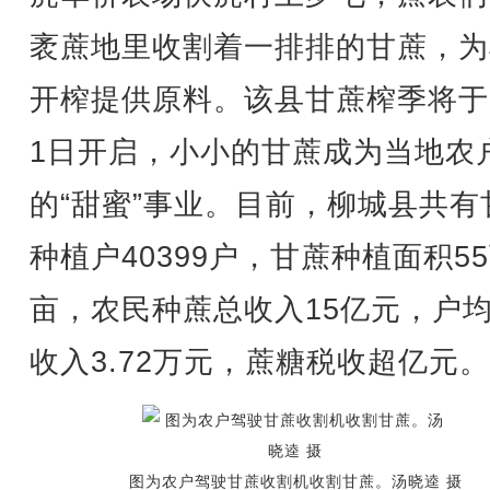
袤蔗地里收割着一排排的甘蔗，为
开榨提供原料。该县甘蔗榨季将于
1日开启，小小的甘蔗成为当地农
的“甜蜜”事业。目前，柳城县共有
种植户40399户，甘蔗种植面积5
亩，农民种蔗总收入15亿元，户
收入3.72万元，蔗糖税收超亿元。
图为农户驾驶甘蔗收割机收割甘蔗。汤晓逵 摄