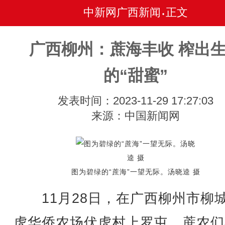
中新网广西新闻
正文
•
广西柳州：蔗海丰收 榨出
的“甜蜜”
发表时间：2023-11-29 17:27:03
来源：中国新闻网
图为碧绿的“蔗海”一望无际。汤晓逵 摄
11月28日，在广西柳州市柳
虎华侨农场伏虎村上罗屯，蔗农们