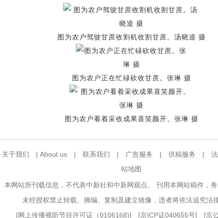
图为农户驾驶甘蔗收割机收割甘蔗。汤晓逵 摄
图为农户正在忙碌砍收甘蔗。张琳 摄
图为农户看着采收成果喜笑颜开。张琳 摄
关于我们
|
About us
|
联系我们
|
广告服务
|
供稿服务
|
法
站地图
本网站所刊载信息，不代表中新社和中新网观点。 刊用本网站稿件，
未经授权禁止转载、摘编、复制及建立镜像，违者将依法追究法
[
网上传播视听节目许可证（0106168)
] [
京ICP证040655号
] [