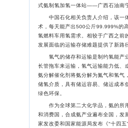
式氨制氢加氢一体站——广西石油南
中国石化相关负责人介绍，该一体
术，每天能产出500公斤99.999
氢燃料车用氢需求。相较于广西之前
发展面临的运输存储难题提供了新路
氢气的储存和运输是制约氢能产业
长管拖车来运输，氢气运输能力低、
氨分解催化剂将氨分解为氮气和氢气
储氢介质，具有储运容易、储运成本
绿色环保。
作为全球第二大化学品，氨的所用
和消费国，合成氨产业遍布全国，发展
家发改委和国家能源局发布《“十四五