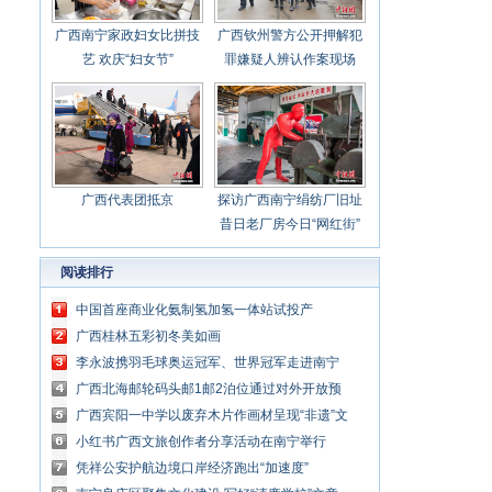
广西南宁家政妇女比拼技
广西钦州警方公开押解犯
艺 欢庆“妇女节”
罪嫌疑人辨认作案现场
广西代表团抵京
探访广西南宁绢纺厂旧址
昔日老厂房今日“网红街”
阅读排行
中国首座商业化氨制氢加氢一体站试投产
广西桂林五彩初冬美如画
李永波携羽毛球奥运冠军、世界冠军走进南宁
校园
广西北海邮轮码头邮1邮2泊位通过对外开放预
验收
广西宾阳一中学以废弃木片作画材呈现“非遗”文
化
小红书广西文旅创作者分享活动在南宁举行
凭祥公安护航边境口岸经济跑出“加速度”