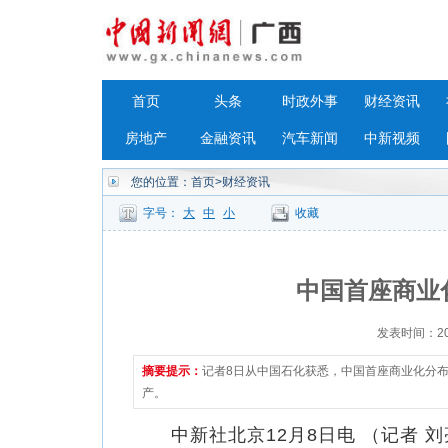
首页
头条
时政外事
财经资讯
房地产
金融资讯
汽车新闻
中新视频
您的位置：
首页
>财经资讯
字号：
大
中
小
收藏
中国首座商业
发表时间：2023
摘要提示：
记者8日从中国石化获悉，中国首座商业化分
产。
中新社北京12月8日电 （记者 刘