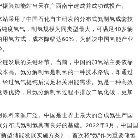
宁振兴加能站当天在广西南宁建成并成功试投产。
站采用了中国石化自主研发的分布式氨制氢成套技
%的高纯度氢气，制氢规模为同类型最大，可满足40多辆
的用氢方式，成本降幅达60%，为解决中国氢能产业
径。
链发展的关键环节。当前，中国的加氢站主要依靠
成本高。氨分解制氢是制氢的一种技术路线，即通过
，经过氢气提纯后满足相关用能需求。氨是一种高效
低等优势，且氨分解制氢过程不排放二氧化碳，更加
原料来源广泛。中国是世界上最大的合成氨生产国
分布式氨制氢具有良好的基础。2022年3月，中国国
”新型储能发展实施方案》，首次将“氨”作为重要储氢