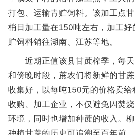
打包、运输青贮饲料。该加工点甘
梢日加工量在150吨左右，加工好
贮饲料销往湖南、江苏等地。
近期正值该县甘蔗榨季，每天
和傍晚时段，蔗农们将新鲜的甘蔗
收集好，以每吨150元的价格卖给
收购、加工企业，不仅避免因焚烧
环境，同时也增加种蔗的收入。柳
种植甘蔗的历史可追溯至百年前，