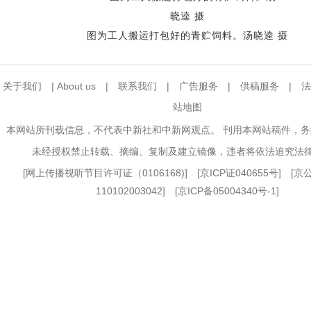
图为工人搬运打包好的青贮饲料。汤晓逵 摄
关于我们
|
About us
|
联系我们
|
广告服务
|
供稿服务
|
法
站地图
本网站所刊载信息，不代表中新社和中新网观点。 刊用本网站稿件，
未经授权禁止转载、摘编、复制及建立镜像，违者将依法追究法
[
网上传播视听节目许可证（0106168)
] [
京ICP证040655号
] [
110102003042] [
京ICP备05004340号-1
]