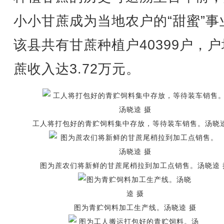
小小甘蔗成为当地农户的“甜蜜”事
该县共有甘蔗种植户40399户，
蔗收入达3.72万元。
工人将打包好的青贮饲料集中存放，等待装车销售。汤晓逵
图为蔗农们将新鲜的甘蔗尾梢拉到加工点销售。汤晓逵 
图为青贮饲料加工生产线。汤晓逵 摄