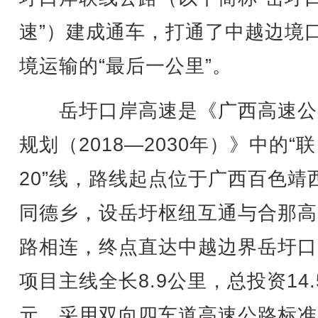
速”）建成通车，打通了中越边境
境运输的“最后一公里”。
岳圩口岸高速是《广西高速公
规划（2018—2030年）》中的“联
20”线，路线起点位于广西百色靖
同德乡，设岳圩枢纽互通与合那高
路相连，终点直达中越边界岳圩口
项目主线全长8.9公里，总投资14.
元，采用双向四车道高速公路标准