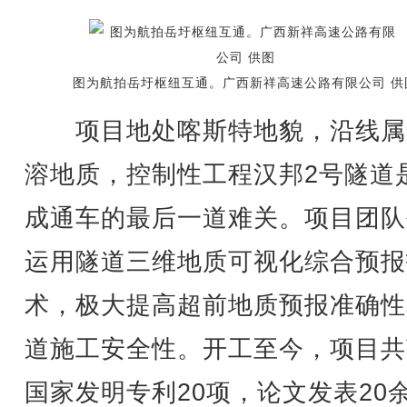
图为航拍岳圩枢纽互通。广西新祥高速公路有限公司 供
项目地处喀斯特地貌，沿线属
溶地质，控制性工程汉邦2号隧道
成通车的最后一道难关。项目团队
运用隧道三维地质可视化综合预报
术，极大提高超前地质预报准确性
道施工安全性。开工至今，项目共
国家发明专利20项，论文发表20