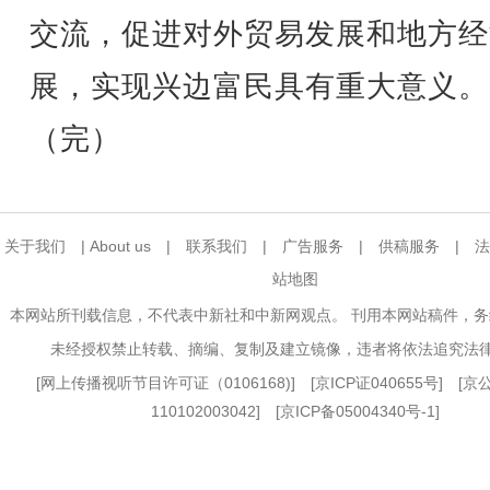
交流，促进对外贸易发展和地方经
展，实现兴边富民具有重大意义。
（完）
关于我们
|
About us
|
联系我们
|
广告服务
|
供稿服务
|
法
站地图
本网站所刊载信息，不代表中新社和中新网观点。 刊用本网站稿件，
未经授权禁止转载、摘编、复制及建立镜像，违者将依法追究法
[
网上传播视听节目许可证（0106168)
] [
京ICP证040655号
] [
110102003042] [
京ICP备05004340号-1
]