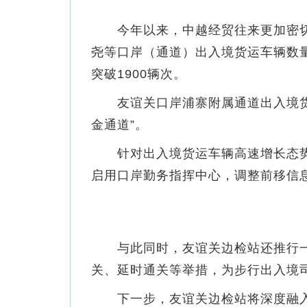
今年以来，中越经贸往来更加密切，
尧等口岸（通道）出入境货运车辆数量
突破1900辆次。
友谊关口岸浦寨附属通道出入境货运车
金通道”。
针对出入境货运车辆高速增长态势
启用口岸勤务指挥中心，调整前移信
与此同时，友谊关边检站还推行一次
关、延时通关等举措，为步行出入境
下一步，友谊关边检站将深度融入