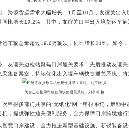
图为民警正在为货代人员讲解政策。刘宇昕 摄
跨境货运需求大幅增长。1月至10月，友谊关出入
同比增长19.2%。其中，友谊关口岸出入境货运车
辆总量超过19.6万辆次，同比增长21%。如今，
，友谊关边检站聚焦口岸通关要求，先后推动友谊关
息采集备案室，持续优化出入境车辆快捷通关系统，将
民警正在指导司机使用快捷通关系统。刘宇昕 摄
申报多部门共享的“无纸化”网上申报系统，启动中越
司机，提供弹性通关便利服务，全力保障口岸跨境通行
智慧口岸建设，全力推进新型基础设施、新锐装备设