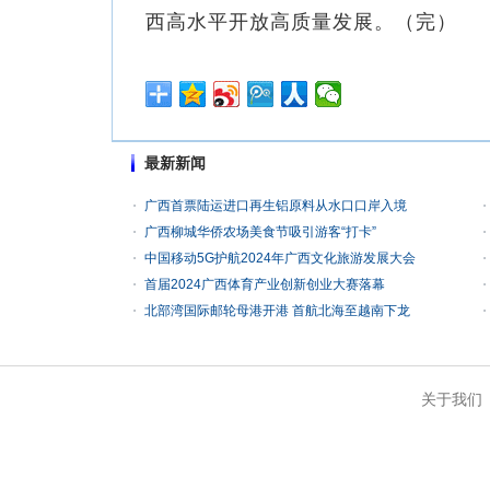
西高水平开放高质量发展。（完）
最新新闻
广西首票陆运进口再生铝原料从水口口岸入境
广西柳城华侨农场美食节吸引游客“打卡”
中国移动5G护航2024年广西文化旅游发展大会
首届2024广西体育产业创新创业大赛落幕
北部湾国际邮轮母港开港 首航北海至越南下龙
关于我们