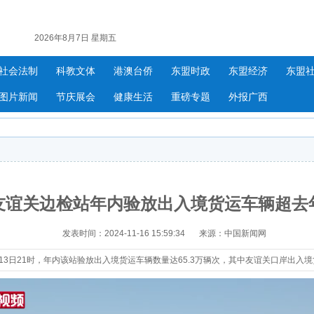
2026年8月7日 星期五
社会法制
科教文体
港澳台侨
东盟时政
东盟经济
东盟
图片新闻
节庆展会
健康生活
重磅专题
外报广西
友谊关边检站年内验放出入境货运车辆超去
发表时间：2024-11-16 15:59:34
来源：中国新闻网
13日21时，年内该站验放出入境货运车辆数量达65.3万辆次，其中友谊关口岸出入境