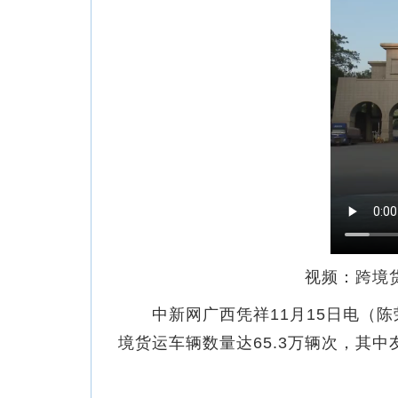
视频：跨境
中新网广西凭祥11月15日电（陈荣
境货运车辆数量达65.3万辆次，其