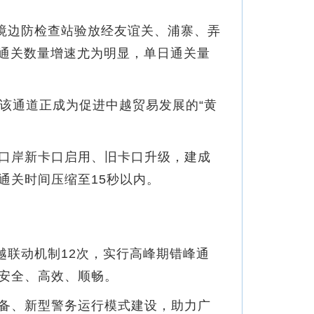
境边防检查站验放经友谊关、浦寨、弄
辆通关数量增速尤为明显，单日通关量
该通道正成为促进中越贸易发展的“黄
口岸新卡口启用、旧卡口升级，建成
通关时间压缩至15秒以内。
联动机制12次，实行高峰期错峰通
安全、高效、顺畅。
备、新型警务运行模式建设，助力广