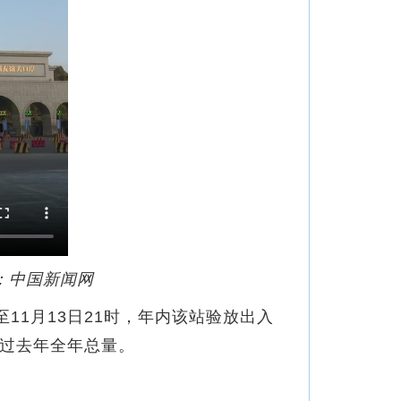
：中国新闻网
11月13日21时，年内该站验放出入
超过去年全年总量。