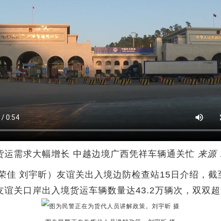
货运需求大幅增长 中越边境广西凭祥车辆通关忙
来源
佳 刘宇昕）友谊关出入境边防检查站15日介绍，截至
中友谊关口岸出入境货运车辆数量达43.2万辆次，双双