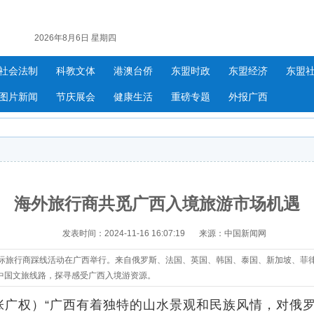
2026年8月6日 星期四
社会法制
科教文体
港澳台侨
东盟时政
东盟经济
东盟
图片新闻
节庆展会
健康生活
重磅专题
外报广西
海外旅行商共觅广西入境旅游市场机遇
发表时间：2024-11-16 16:07:19
来源：中国新闻网
西”国际旅行商踩线活动在广西举行。来自俄罗斯、法国、英国、韩国、泰国、新加坡、菲
中国文旅线路，探寻感受广西入境游资源。
张广权）“广西有着独特的山水景观和民族风情，对俄