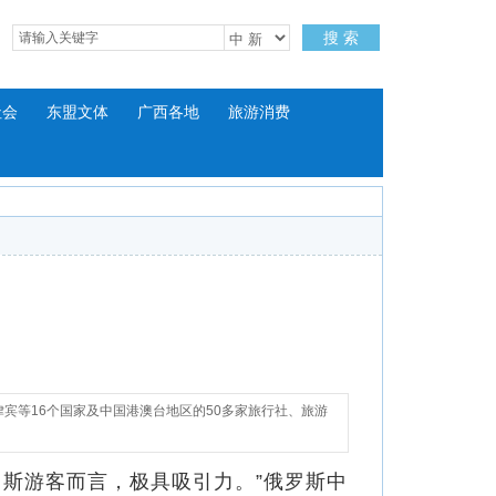
搜 索
社会
东盟文体
广西各地
旅游消费
律宾等16个国家及中国港澳台地区的50多家旅行社、旅游
罗斯游客而言，极具吸引力。”俄罗斯中