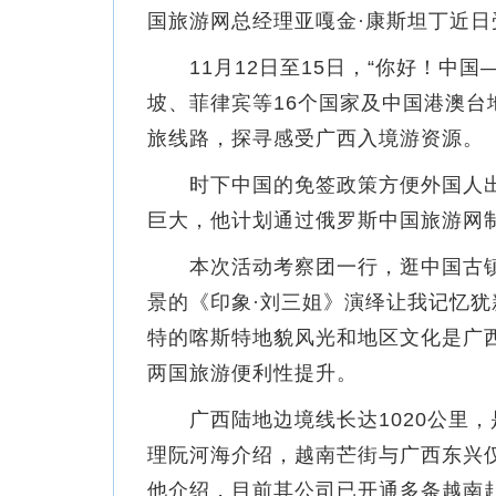
国旅游网总经理亚嘎金·康斯坦丁近
11月12日至15日，“你好！中国
坡、菲律宾等16个国家及中国港澳台
旅线路，探寻感受广西入境游资源。
时下中国的免签政策方便外国人出行
巨大，他计划通过俄罗斯中国旅游网
本次活动考察团一行，逛中国古镇、
景的《印象·刘三姐》演绎让我记忆
特的喀斯特地貌风光和地区文化是广
两国旅游便利性提升。
广西陆地边境线长达1020公里，
理阮河海介绍，越南芒街与广西东兴
他介绍，目前其公司已开通多条越南