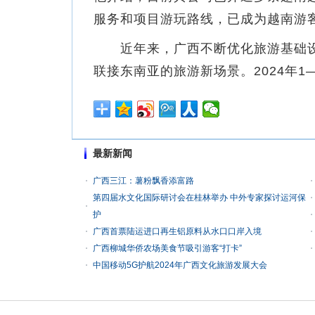
服务和项目游玩路线，已成为越南游客
近年来，广西不断优化旅游基础设
联接东南亚的旅游新场景。2024年1
最新新闻
广西三江：薯粉飘香添富路
第四届水文化国际研讨会在桂林举办 中外专家探讨运河保
护
广西首票陆运进口再生铝原料从水口口岸入境
广西柳城华侨农场美食节吸引游客“打卡”
中国移动5G护航2024年广西文化旅游发展大会