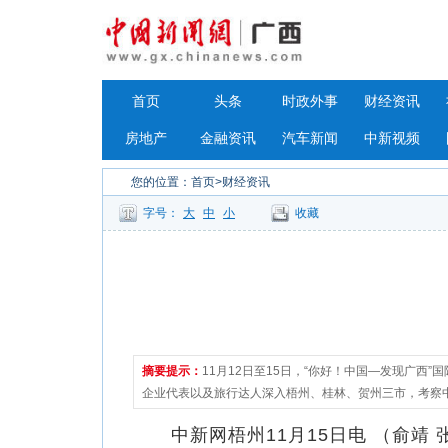
首页
头条
时政外事
财经资讯
房地产
金融资讯
汽车新闻
中新视频
您的位置：
首页
>财经资讯
字号：
大
中
小
收藏
摘要提示：
11月12日至15日，“你好！中国—发现广
企业代表以及旅行达人深入梧州、桂林、贺州三市，考察
中新网梧州11月15日电 （俞靖 