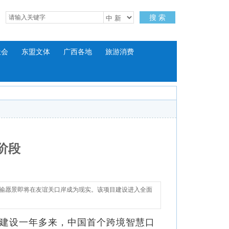
搜 索
社会
东盟文体
广西各地
旅游消费
阶段
运输愿景即将在友谊关口岸成为现实。该项目建设进入全面
工建设一年多来，中国首个跨境智慧口