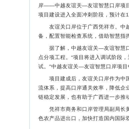
岸——中越友谊关—友谊智慧口岸项
项目建设进入全面冲刺阶段，预计在1
友谊关口岸位于广西凭祥市。中越友
备，配置智能检查系统，借助智慧指
据了解，中越友谊关—友谊智慧口
点分项工程。“项目将进入调试阶段，
试。”中越友谊关—友谊智慧口岸项
项目建成后，友谊关口岸作为中国
流体系，提高口岸通关效率，降低企
链稳定发展，也有助于广西进一步推
凭祥市商务和口岸管理局副局长黄
色农产品进出口，加快打造国内国际