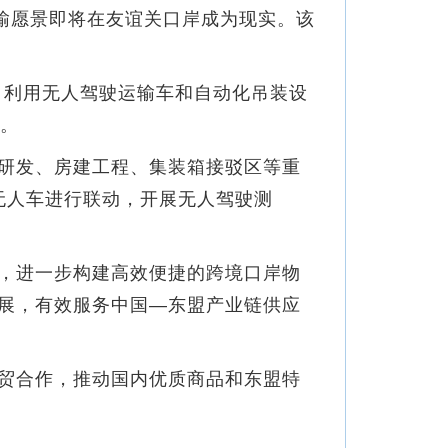
输愿景即将在友谊关口岸成为现实。该
利用无人驾驶运输车和自动化吊装设
关。
研发、房建工程、集装箱接驳区等重
V无人车进行联动，开展无人驾驶测
，进一步构建高效便捷的跨境口岸物
展，有效服务中国—东盟产业链供应
贸合作，推动国内优质商品和东盟特