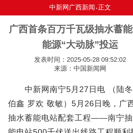
中新网广西新闻
正文
•
广西首条百万千瓦级抽水蓄能
能源“大动脉”投运
发表时间：2025-05-28 09:52:02
来源：中国新闻网
中新网南宁5月27日电 （陆冬
伯鑫 罗欢 敬敏）5月26日晚，广
抽水蓄能电站配套工程——南宁抽
能电站500千伏送出线路工程顺利