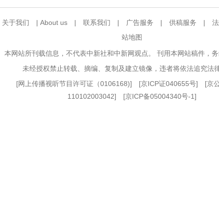
关于我们
|
About us
|
联系我们
|
广告服务
|
供稿服务
|
法
站地图
本网站所刊载信息，不代表中新社和中新网观点。 刊用本网站稿件，
未经授权禁止转载、摘编、复制及建立镜像，违者将依法追究法
[
网上传播视听节目许可证（0106168)
] [
京ICP证040655号
] [
110102003042] [
京ICP备05004340号-1
]