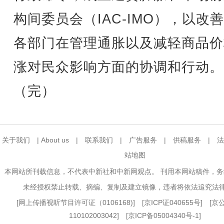
构间委员会（IAC-IMO），以改
各部门在管理通胀以及减轻商品价
涨对民众影响方面的协调和行动。
（完）
关于我们
|
About us
|
联系我们
|
广告服务
|
供稿服务
|
法
站地图
本网站所刊载信息，不代表中新社和中新网观点。 刊用本网站稿件，
未经授权禁止转载、摘编、复制及建立镜像，违者将依法追究法
[
网上传播视听节目许可证（0106168)
] [
京ICP证040655号
] [
110102003042] [
京ICP备05004340号-1
]