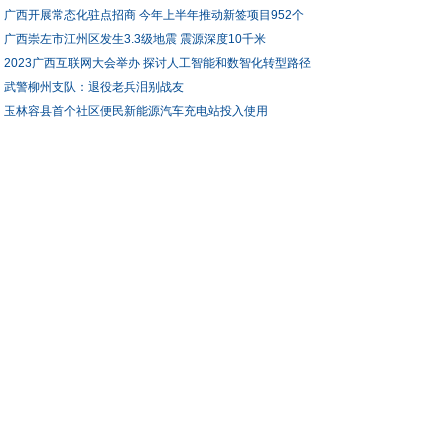
广西开展常态化驻点招商 今年上半年推动新签项目952个
广西崇左市江州区发生3.3级地震 震源深度10千米
2023广西互联网大会举办 探讨人工智能和数智化转型路径
武警柳州支队：退役老兵泪别战友
玉林容县首个社区便民新能源汽车充电站投入使用