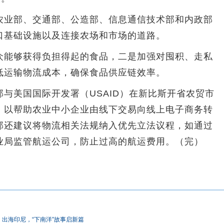
业部、交通部、公造部、信息通信技术部和内政部
口基础设施以及连接农场和市场的道路。
能够获得负担得起的食品，二是加强对囤积、走私
低运输物流成本，确保食品供应链效率。
美国国际开发署（USAID）在新比斯开省农贸市
，以帮助农业中小企业由线下交易向线上电子商务转
部还建议将物流相关法规纳入优先立法议程，如通过
业局监管航运公司，防止过高的航运费用。（完）
出海印尼，“下南洋”故事启新篇