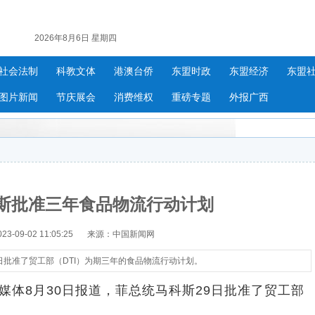
2026年8月6日 星期四
社会法制
科教文体
港澳台侨
东盟时政
东盟经济
东盟
图片新闻
节庆展会
消费维权
重磅专题
外报广西
斯批准三年食品物流行动计划
-09-02 11:05:25
来源：中国新闻网
日批准了贸工部（DTI）为期三年的食品物流行动计划。
体8月30日报道，菲总统马科斯29日批准了贸工部
划。