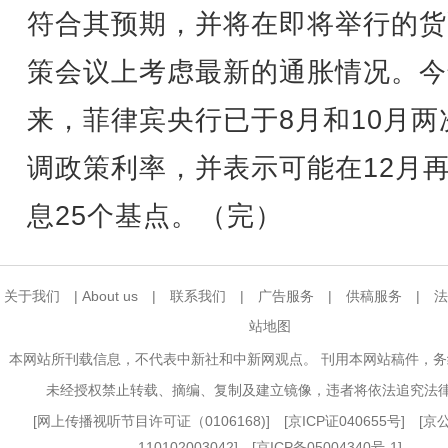
符合其预期，并将在即将举行的货
策会议上考虑最新的通胀情况。今
来，菲律宾央行已于8月和10月两
调政策利率，并表示可能在12月
息25个基点。（完）
关于我们
|
About us
|
联系我们
|
广告服务
|
供稿服务
|
法
站地图
本网站所刊载信息，不代表中新社和中新网观点。 刊用本网站稿件，
未经授权禁止转载、摘编、复制及建立镜像，违者将依法追究法
[
网上传播视听节目许可证（0106168)
] [
京ICP证040655号
] [
110102003042] [
京ICP备05004340号-1
]