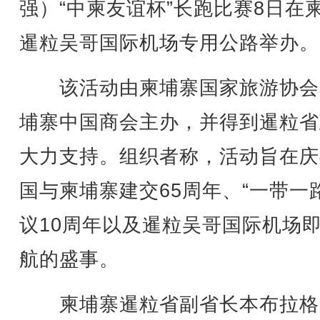
强）“中柬友谊杯”长跑比赛8日在
暹粒吴哥国际机场专用公路举办。
该活动由柬埔寨国家旅游协会
埔寨中国商会主办，并得到暹粒省
大力支持。组织者称，活动旨在庆
国与柬埔寨建交65周年、“一带一
议10周年以及暹粒吴哥国际机场
航的盛事。
柬埔寨暹粒省副省长本布拉格