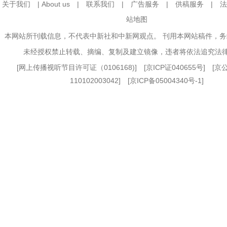
关于我们
|
About us
|
联系我们
|
广告服务
|
供稿服务
|
法
站地图
本网站所刊载信息，不代表中新社和中新网观点。 刊用本网站稿件，
未经授权禁止转载、摘编、复制及建立镜像，违者将依法追究法
[
网上传播视听节目许可证（0106168)
] [
京ICP证040655号
] [
110102003042] [
京ICP备05004340号-1
]