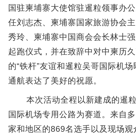
国驻柬埔寨大使馆驻暹粒领事办公
任刘志杰、柬埔寨国家旅游协会主
秀玲、柬埔寨中国商会会长林士强
起跑仪式，并在致辞中对中柬历久
的“铁杆”友谊和暹粒吴哥国际机场
通航表达了美好的祝愿。
本次活动全程以新建成的暹粒
国际机场专用公路为赛道。来自多
家和地区的869名选手以及现场观