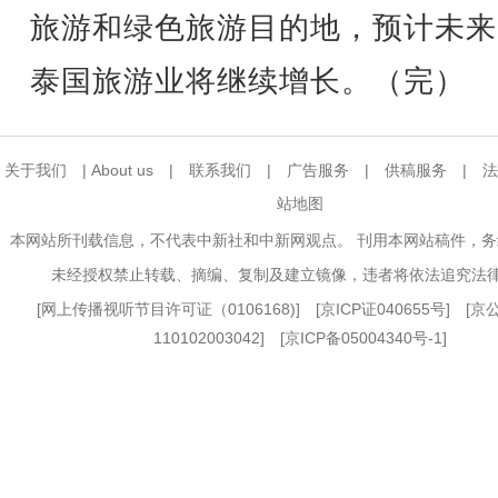
旅游和绿色旅游目的地，预计未来
泰国旅游业将继续增长。（完）
关于我们
|
About us
|
联系我们
|
广告服务
|
供稿服务
|
法
站地图
本网站所刊载信息，不代表中新社和中新网观点。 刊用本网站稿件，
未经授权禁止转载、摘编、复制及建立镜像，违者将依法追究法
[
网上传播视听节目许可证（0106168)
] [
京ICP证040655号
] [
110102003042] [
京ICP备05004340号-1
]