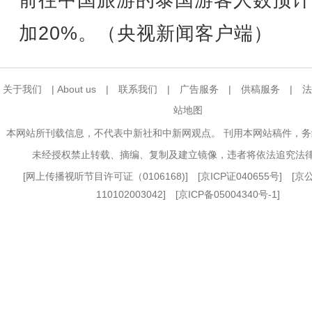
前往中国旅游的泰国游客人数预计
加20%。（央视新闻客户端）
关于我们
|
About us
|
联系我们
|
广告服务
|
供稿服务
|
法
站地图
本网站所刊载信息，不代表中新社和中新网观点。 刊用本网站稿件，
未经授权禁止转载、摘编、复制及建立镜像，违者将依法追究法
[
网上传播视听节目许可证（0106168)
] [
京ICP证040655号
] [
110102003042] [
京ICP备05004340号-1
]