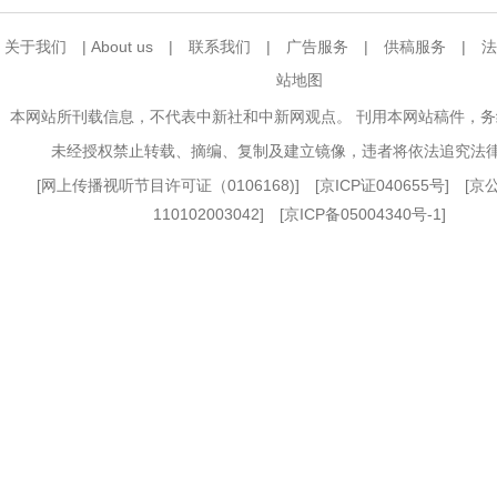
关于我们
|
About us
|
联系我们
|
广告服务
|
供稿服务
|
法
站地图
本网站所刊载信息，不代表中新社和中新网观点。 刊用本网站稿件，
未经授权禁止转载、摘编、复制及建立镜像，违者将依法追究法
[
网上传播视听节目许可证（0106168)
] [
京ICP证040655号
] [
110102003042] [
京ICP备05004340号-1
]