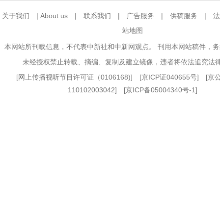
关于我们
|
About us
|
联系我们
|
广告服务
|
供稿服务
|
法
站地图
本网站所刊载信息，不代表中新社和中新网观点。 刊用本网站稿件，
未经授权禁止转载、摘编、复制及建立镜像，违者将依法追究法
[
网上传播视听节目许可证（0106168)
] [
京ICP证040655号
] [
110102003042] [
京ICP备05004340号-1
]