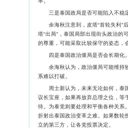
率。
三是泰国政局是否可能陷入不稳
余海秋注意到，皮塔“首轮失利”后
塔“出局”，泰国局部出现街头政治的
的尊重，可能采取比较保守的姿态，
四是泰国政治僵局是否会长期化
余海秋认为，政治僵局可能维持较
系难以打破。
周士新认为，未来无论如何，泰国
议长宝座，如果再放弃总理之位，等于
待。为泰党则要处理和平衡各种关系
折射出泰国政治变革之难。如果数轮
立的第三方，让各党投票决定。