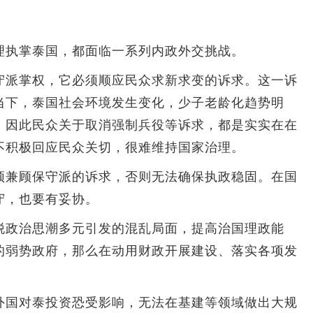
执掌泰国，都面临一系列内政外交挑战。
派掌权，它必须顺应民众求新求变的诉求。这一诉
当下，泰国社会环境发生变化，少子老龄化趋势明
。因此民众关于取消强制兵役等诉求，都是实实在在
不积极回应民众关切，很难维持国家治理。
兼顾保守派的诉求，否则无法确保执政稳固。在国
守，也要有妥协。
政治思潮多元引发的混乱局面，提高治国理政能
的弱势政府，那么在动用财政开展建设、落实各项发
国对泰投资恐受影响，无法在基建等领域做出大规