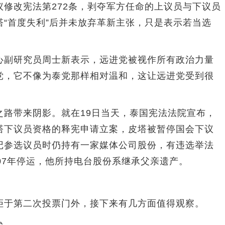
改宪法第272条，剥夺军方任命的上议员与下议员
“首度失利”后并未放弃革新主张，只是表示若当选
副研究员周士新表示，远进党被视作所有政治力量
党，它不像为泰党那样相对温和，这让远进党受到很
带来阴影。就在19日当天，泰国宪法法院宣布，
塔下议员资格的释宪申请立案，皮塔被暂停国会下议
记参选议员时仍持有一家媒体公司股份，有违选举法
07年停运，他所持电台股份系继承父亲遗产。
于第二次投票门外，接下来有几方面值得观察。
台。