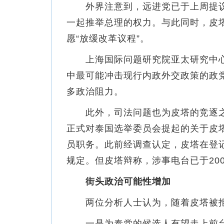
外界注意到，远进党已于上周提议修
一起推举总理的权力。与此同时，皮塔
愿“放缓改革议程”。
上海国际问题研究院亚太研究中心
中最可能冲击现行内政外交政策的政
多政治阻力。
此外，司法问题也为皮塔的竞逐之路
正式对泰国选举委员会提起的关于皮
员职务。此前经调查认定，皮塔在登
规定。但皮塔辩称，涉事电台已于20
街头政治可能性增加
两位分析人士认为，随着皮塔被拒
一是为泰党的候选人有望走上前