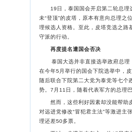
19日，泰国国会开启第二轮总理选
未“登顶”的皮塔，原本有意向总理之
理候选人资格。至此，皮塔竞选之路
守派的行动。
再度提名遭国会否决
泰国大选并非直接选举政府总理，
在今年5月举行的国会下院选举中，皮
随后联合下院第二大党为泰党等七个政
势。7月11日，随着代表军方的总理
然而，这些利好因素却没能帮助皮塔
对远进党修改“冒犯君主法”等激进主
理还差50多票。