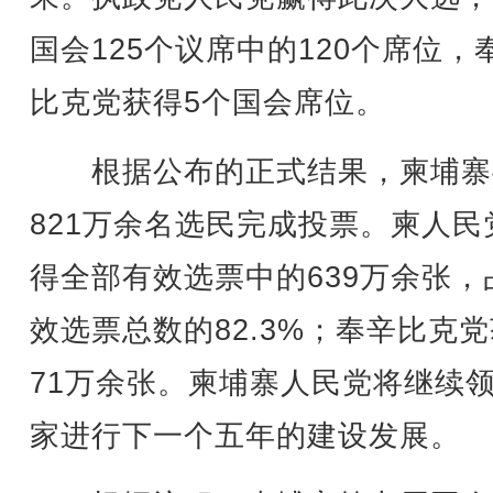
国会125个议席中的120个席位，
比克党获得5个国会席位。
根据公布的正式结果，柬埔寨
821万余名选民完成投票。柬人民
得全部有效选票中的639万余张，
效选票总数的82.3%；奉辛比克
71万余张。柬埔寨人民党将继续
家进行下一个五年的建设发展。