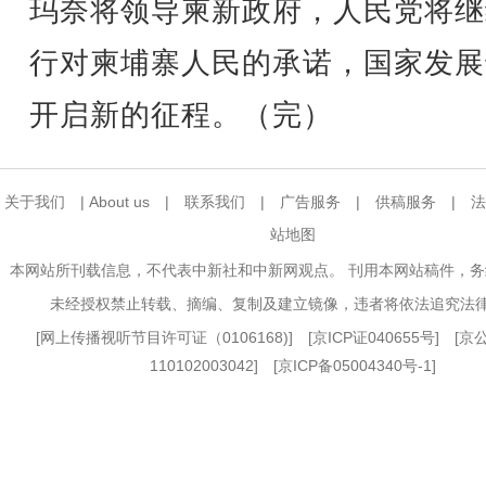
玛奈将领导柬新政府，人民党将继
行对柬埔寨人民的承诺，国家发展
开启新的征程。（完）
关于我们
|
About us
|
联系我们
|
广告服务
|
供稿服务
|
法
站地图
本网站所刊载信息，不代表中新社和中新网观点。 刊用本网站稿件，
未经授权禁止转载、摘编、复制及建立镜像，违者将依法追究法
[
网上传播视听节目许可证（0106168)
] [
京ICP证040655号
] [
110102003042] [
京ICP备05004340号-1
]