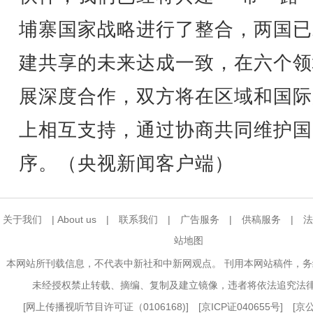
埔寨国家战略进行了整合，两国已
建共享的未来达成一致，在六个领
展深度合作，双方将在区域和国际
上相互支持，通过协商共同维护国
序。（央视新闻客户端）
关于我们
|
About us
|
联系我们
|
广告服务
|
供稿服务
|
法
站地图
本网站所刊载信息，不代表中新社和中新网观点。 刊用本网站稿件，
未经授权禁止转载、摘编、复制及建立镜像，违者将依法追究法
[
网上传播视听节目许可证（0106168)
] [
京ICP证040655号
] [