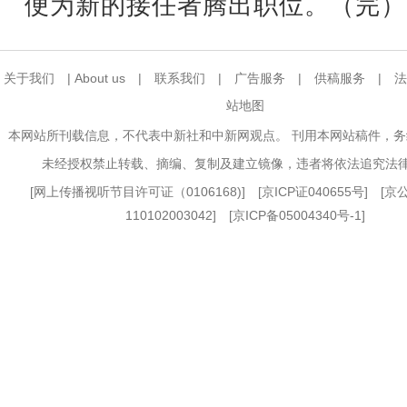
便为新的接任者腾出职位。（完）
关于我们
|
About us
|
联系我们
|
广告服务
|
供稿服务
|
法
站地图
本网站所刊载信息，不代表中新社和中新网观点。 刊用本网站稿件，
未经授权禁止转载、摘编、复制及建立镜像，违者将依法追究法
[
网上传播视听节目许可证（0106168)
] [
京ICP证040655号
] [
110102003042] [
京ICP备05004340号-1
]