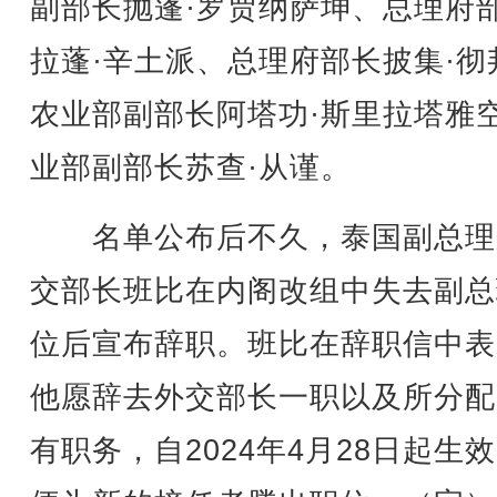
副部长抛蓬·罗贾纳萨坤、总理府
拉蓬·辛土派、总理府部长披集·彻
农业部副部长阿塔功·斯里拉塔雅
业部副部长苏查·从谨。
名单公布后不久，泰国副总理
交部长班比在内阁改组中失去副总
位后宣布辞职。班比在辞职信中表
他愿辞去外交部长一职以及所分配
有职务，自2024年4月28日起生