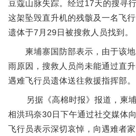
豆蔻山脉失踪。经过17天的搜寻
这架坠毁直升机的残骸及一名飞行
遗体于7月29日被搜救人员找到。
柬埔寨国防部表示，由于该地
雨原因，搜救人员尚未能通过直升
遇难飞行员遗体送往救援指挥部。
另据《高棉时报》报道，柬埔
相洪玛奈30日下午通过社交媒体
飞行员表示深切哀悼，向遇难者家