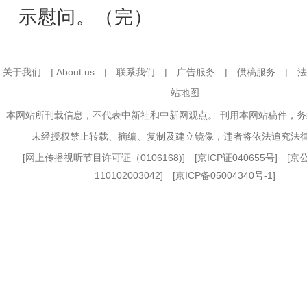
示慰问。（完）
关于我们
|
About us
|
联系我们
|
广告服务
|
供稿服务
|
法
站地图
本网站所刊载信息，不代表中新社和中新网观点。 刊用本网站稿件，
未经授权禁止转载、摘编、复制及建立镜像，违者将依法追究法
[
网上传播视听节目许可证（0106168)
] [
京ICP证040655号
] [
110102003042] [
京ICP备05004340号-1
]