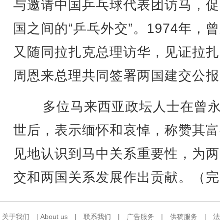
与邀请中国乒乓球代表团访马，促
国之间的“乒乓外交”。1974年，
又随同拉扎克总理访华，见证拉扎
周恩来总理共同签署两国建交公报
多位马来西亚政坛人士在曾永
世后，表示缅怀和哀悼，称赞其富
见地认识到马中关系重要性，为两
交和两国关系发展作出贡献。（完
关于我们
|
About us
|
联系我们
|
广告服务
|
供稿服务
|
法