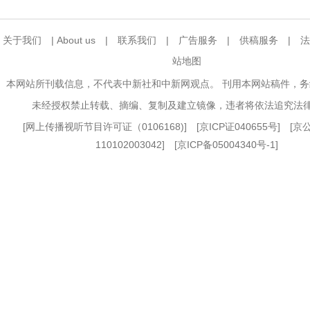
关于我们
|
About us
|
联系我们
|
广告服务
|
供稿服务
|
法
站地图
本网站所刊载信息，不代表中新社和中新网观点。 刊用本网站稿件，
未经授权禁止转载、摘编、复制及建立镜像，违者将依法追究法
[
网上传播视听节目许可证（0106168)
] [
京ICP证040655号
] [
110102003042] [
京ICP备05004340号-1
]