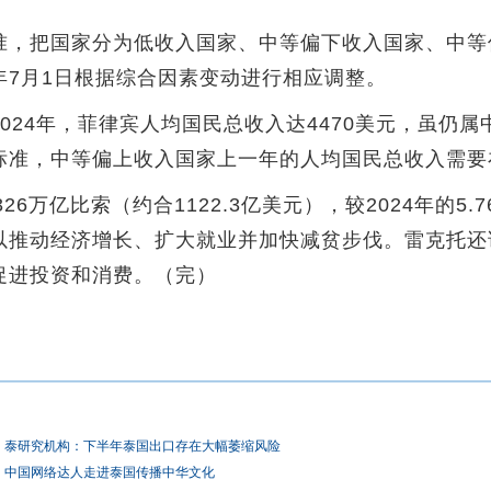
，把国家分为低收入国家、中等偏下收入国家、中等
年7月1日根据综合因素变动进行相应调整。
24年，菲律宾人均国民总收入达4470美元，虽仍属
准，中等偏上收入国家上一年的人均国民总收入需要在4
6万亿比索（约合1122.3亿美元），较2024年的5
以推动经济增长、扩大就业并加快减贫步伐。雷克托还
促进投资和消费。（完）
泰研究机构：下半年泰国出口存在大幅萎缩风险
中国网络达人走进泰国传播中华文化