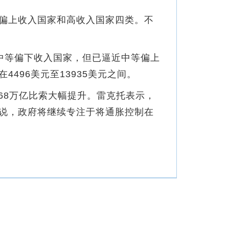
偏上收入国家和高收入国家四类。不
中等偏下收入国家，但已逼近中等偏上
496美元至13935美元之间。
.768万亿比索大幅提升。雷克托表示，
说，政府将继续专注于将通胀控制在