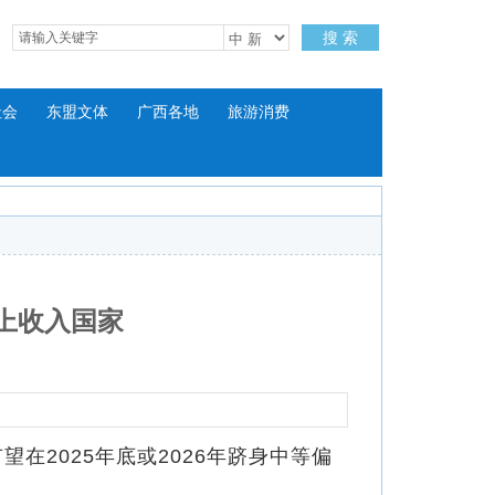
搜 索
社会
东盟文体
广西各地
旅游消费
上收入国家
2025年底或2026年跻身中等偏