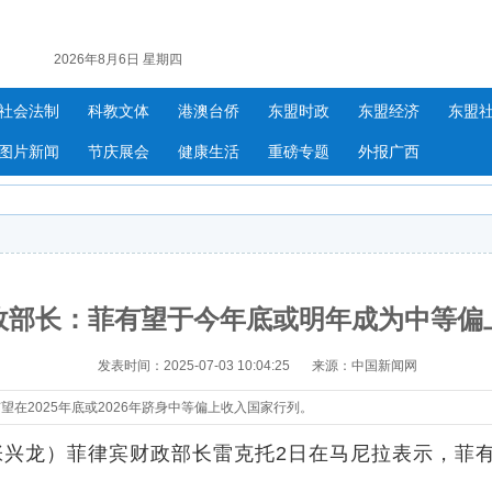
2026年8月6日 星期四
社会法制
科教文体
港澳台侨
东盟时政
东盟经济
东盟
图片新闻
节庆展会
健康生活
重磅专题
外报广西
政部长：菲有望于今年底或明年成为中等偏
发表时间：2025-07-03 10:04:25
来源：中国新闻网
在2025年底或2026年跻身中等偏上收入国家行列。
兴龙）菲律宾财政部长雷克托2日在马尼拉表示，菲有望在