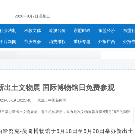
2026年8月7日 星期五
社会法制
科教文体
港澳台侨
东盟时政
东盟经济
东盟
图片新闻
节庆展会
消费维权
重磅专题
外报广西
外报
新出土文物展 国际博物馆日免费参观
-05-19 10:25:40
来源：中国新闻网
28日举办新出土文物展览。有关机构表示，举办此次文物展旨在庆祝5月18日的国际
努克-吴哥博物馆于5月18日至5月28日举办新出土