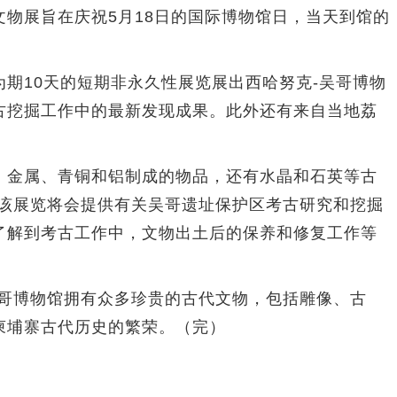
物展旨在庆祝5月18日的国际博物馆日，当天到馆的
10天的短期非永久性展览展出西哈努克-吴哥博物
古挖掘工作中的最新发现成果。此外还有来自当地荔
金属、青铜和铝制成的物品，还有水晶和石英等古
，该展览将会提供有关吴哥遗址保护区考古研究和挖掘
了解到考古工作中，文物出土后的保养和修复工作等
哥博物馆拥有众多珍贵的古代文物，包括雕像、古
柬埔寨古代历史的繁荣。（完）