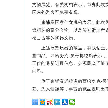
文物展览。有关机构表示，举办此次文
国内外游客可免费参观。
柬埔寨国家仙女机构表示，此次为期
馆精选的部分文物，以及吴哥遗址考
枝山古窑的陶器文物。
上述展览展出的藏品，有以粘土、
董制品。西哈努克-吴哥博物馆表示
工作的最新进展信息。参观民众还能
内容。
位于柬埔寨暹粒省的西哈努克-吴
墓、先人遗骸等，丰富的藏品反映出