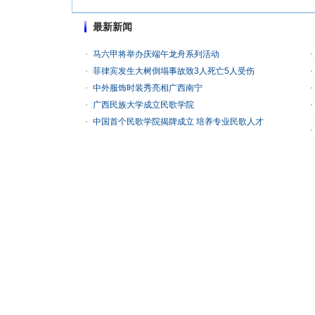
最新新闻
马六甲将举办庆端午龙舟系列活动
菲律宾发生大树倒塌事故致3人死亡5人受伤
中外服饰时装秀亮相广西南宁
广西民族大学成立民歌学院
中国首个民歌学院揭牌成立 培养专业民歌人才