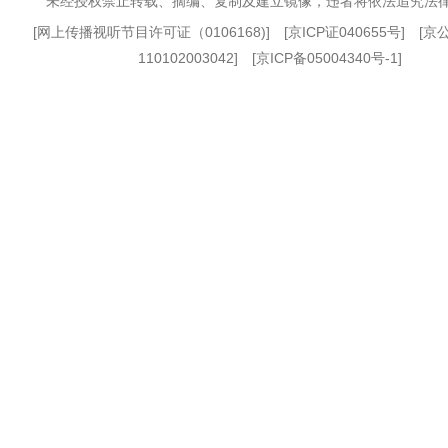
未经授权禁止转载、摘编、复制及建立镜像，违者将依法追究法
[
网上传播视听节目许可证（0106168)
] [
京ICP证040655号
] [
110102003042] [
京ICP备05004340号-1
]