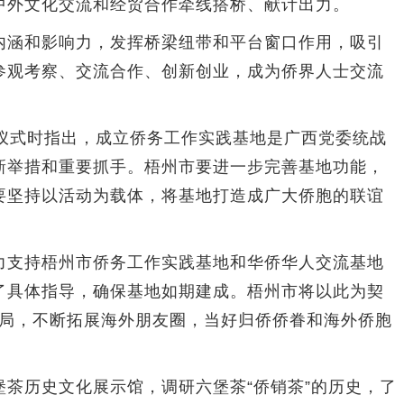
中外文化交流和经贸合作牵线搭桥、献计出力。
涵和影响力，发挥桥梁纽带和平台窗口作用，吸引
参观考察、交流合作、创新创业，成为侨界人士交流
式时指出，成立侨务工作实践基地是广西党委统战
新举措和重要抓手。梧州市要进一步完善基地功能，
要坚持以活动为载体，将基地打造成广大侨胞的联谊
支持梧州市侨务工作实践基地和华侨华人交流基地
了具体指导，确保基地如期建成。梧州市将以此为契
作格局，不断拓展海外朋友圈，当好归侨侨眷和海外侨胞
历史文化展示馆，调研六堡茶“侨销茶”的历史，了