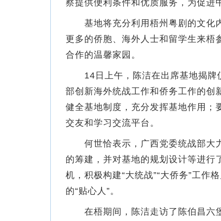
察提供便利条件和优质服务，为促进
基地将充分利用梧州粤剧的文化内
更多的侨胞、海外人士和留学生来梧
合作的温馨家园。
14日上午，陈洁在出席基地揭牌仪
部创新海外统战工作和侨务工作的创
健全基地制度，充分发挥基地作用；
交友和学习交流平台。
何世恰表示，广西党委统战部大力
的筹建，并对基地的规划设计等进行
机，积极构建“大统战”“大侨务”工
的“贴心人”。
在梧期间，陈洁走访了陈伯昌六堡茶