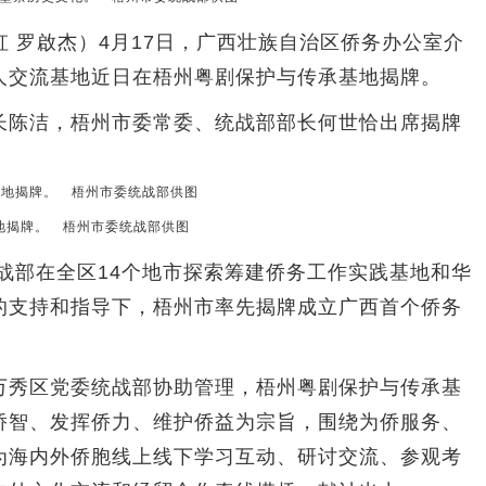
 罗啟杰）4月17日，广西壮族自治区侨务办公室介
人交流基地近日在梧州粤剧保护与传承基地揭牌。
陈洁，梧州市委常委、统战部部长何世恰出席揭牌
地揭牌。 梧州市委统战部供图
战部在全区14个地市探索筹建侨务工作实践基地和华
的支持和指导下，梧州市率先揭牌成立广西首个侨务
秀区党委统战部协助管理，梧州粤剧保护与传承基
侨智、发挥侨力、维护侨益为宗旨，围绕为侨服务、
为海内外侨胞线上线下学习互动、研讨交流、参观考