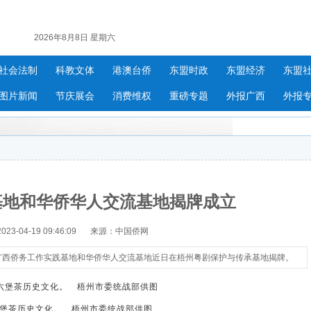
2026年8月8日 星期六
社会法制
科教文体
港澳台侨
东盟时政
东盟经济
东盟
图片新闻
节庆展会
消费维权
重磅专题
外报广西
外报
基地和华侨华人交流基地揭牌成立
3-04-19 09:46:09
来源：中国侨网
，广西侨务工作实践基地和华侨华人交流基地近日在梧州粤剧保护与传承基地揭牌。
堡茶历史文化。 梧州市委统战部供图