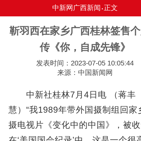
中新网广西新闻
正文
•
靳羽西在家乡广西桂林签售个
传《你，自成先锋》
发表时间：2023-07-05 10:05:44
来源：中国新闻网
中新社桂林7月4日电 （蒋丰
慧）“我1989年带外国摄制组回家
摄电视片《变化中的中国》，被收
在‘美国国会纪录’中，这是一个很