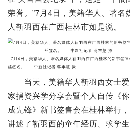
荣誉。”7月4日，美籍华人、著名
人靳羽西在广西桂林市如是说。
7月4日，美籍华人、著名媒体人靳羽西在广西桂林的新书签售
丝签名。 中新社记者 蒋丰慧 摄
当天，美籍华人靳羽西女士爱
家捐资兴学分享会暨个人自传《你
成先锋》新书签售会在桂林举行，
讲述了靳羽西的童年经历、求学生