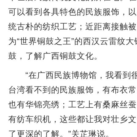
可以看到各具特色的民族服饰，以
统古朴的纺织工艺；近距离接触被
为“世界铜鼓之王”的西汉云雷纹大
鼓，了解广西铜鼓文化。
“在广西民族博物馆，我看到
台湾看不到的民族服饰，有布衣常
也有华锦亮绣；工艺上有桑麻丝蚕
有纺车织机，这些都让我对壮乡文
了更深的了解。”关芷琳说。