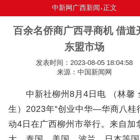
中新网广西新闻
正文
•
百余名侨商广西寻商机 借道
东盟市场
发表时间：2023-08-05 18:04:58
来源：中国新闻网
中新社柳州8月4日电 （林馨 
生）2023年“创业中华—华商八桂
动4日在广西柳州市举行。来自加
大、泰国、美国、波兰、日本等国