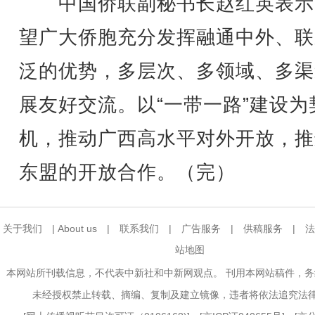
中国侨联副秘书长赵红英表示
望广大侨胞充分发挥融通中外、联
泛的优势，多层次、多领域、多渠
展友好交流。以“一带一路”建设为
机，推动广西高水平对外开放，推
东盟的开放合作。（完）
关于我们
|
About us
|
联系我们
|
广告服务
|
供稿服务
|
法
站地图
本网站所刊载信息，不代表中新社和中新网观点。 刊用本网站稿件，
未经授权禁止转载、摘编、复制及建立镜像，违者将依法追究法