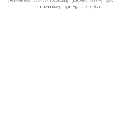
[
网上传播视听节目许可证（0106168)
] [
京ICP证040655号
] [
110102003042] [
京ICP备05004340号-1
]