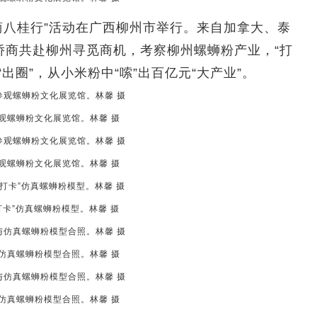
商八桂行”活动在广西柳州市举行。来自加拿大、泰
侨商共赴柳州寻觅商机，考察柳州螺蛳粉产业，“打
出圈”，从小米粉中“嗦”出百亿元“大产业”。
观螺蛳粉文化展览馆。林馨 摄
观螺蛳粉文化展览馆。林馨 摄
打卡”仿真螺蛳粉模型。林馨 摄
仿真螺蛳粉模型合照。林馨 摄
仿真螺蛳粉模型合照。林馨 摄