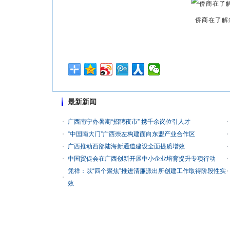
侨商在了解
最新新闻
广西南宁办暑期“招聘夜市” 携千余岗位引人才
“中国南大门”广西崇左构建面向东盟产业合作区
广西推动西部陆海新通道建设全面提质增效
中国贸促会在广西创新开展中小企业培育提升专项行动
凭祥：以“四个聚焦”推进清廉派出所创建工作取得阶段性实
效