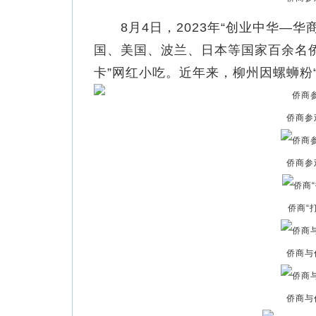
8月4日，2023年“创业中华—华
国、美国、波兰、日本等国家百余名
卡”网红小吃。近年来，柳州因螺蛳粉“
侨商参
侨商参
侨商“
侨商与
侨商与