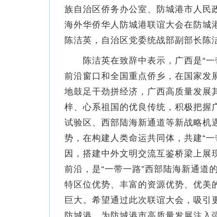
族自治区侨务办公室、防城港市人民政府
海外华侨华人防城港联谊大会在防城
陈洁英，自治区党委统战部副部长陈
陈洁英在致辞中表示，广西是“一带
前沿窗口和全国重点侨乡，在国家发
地鼓足干劲拼经济，广西高质量发展
梓、心系祖国的优良传统，积极把握
试验区、西部陆海新通道等新战略机
势，在构建人类命运共同体，共建“一
因，搭建中外文明交流互鉴桥梁上展
前沿，是“一带一路”西部陆海新通道
特区位优势、丰富的资源优势、优美
巨大。希望通过此次联谊大会，吸引
防城港，为防城港市高质量发展注入