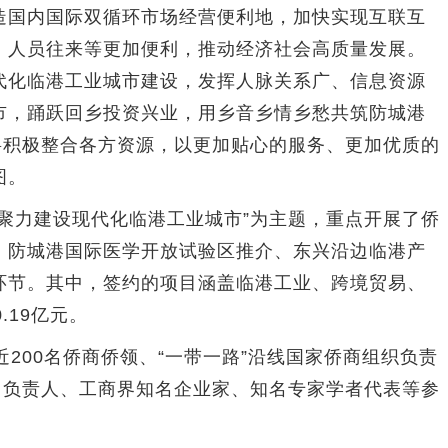
造国内国际双循环市场经营便利地，加快实现互联互
、人员往来等更加便利，推动经济社会高质量发展。
代化临港工业城市建设，发挥人脉关系广、信息资源
市，踊跃回乡投资兴业，用乡音乡情乡愁共筑防城港
将积极整合各方资源，以更加贴心的服务、更加优质的
图。
力建设现代化临港工业城市”为主题，重点开展了侨
、防城港国际医学开放试验区推介、东兴沿边临港产
环节。其中，签约的项目涵盖临港工业、跨境贸易、
.19亿元。
00名侨商侨领、“一带一路”沿线国家侨商组织负责
团负责人、工商界知名企业家、知名专家学者代表等参