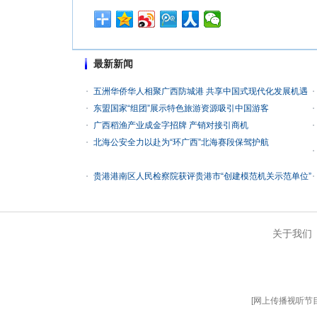
最新新闻
五洲华侨华人相聚广西防城港 共享中国式现代化发展机遇
东盟国家“组团”展示特色旅游资源吸引中国游客
广西稻渔产业成金字招牌 产销对接引商机
北海公安全力以赴为“环广西”北海赛段保驾护航
贵港港南区人民检察院获评贵港市“创建模范机关示范单位”
关于我们
[
网上传播视听节目许