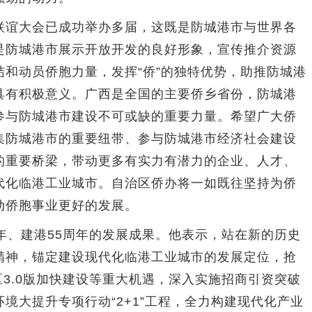
谊大会已成功举办多届，这既是防城港市与世界各
是防城港市展示开放开发的良好形象，宣传推介资源
和动员侨胞力量，发挥“侨”的独特优势，助推防城港
具有积极意义。广西是全国的主要侨乡省份，防城港
参与防城港市建设不可或缺的重要力量。希望广大侨
集防城港市的重要纽带、参与防城港市经济社会建设
的重要桥梁，带动更多有实力有潜力的企业、人才、
代化临港工业城市。自治区侨办将一如既往坚持为侨
动侨胞事业更好的发展。
、建港55周年的发展成果。他表示，站在新的历史
精神，锚定建设现代化临港工业城市的发展定位，抢
区3.0版加快建设等重大机遇，深入实施招商引资突破
境大提升专项行动“2+1”工程，全力构建现代化产业