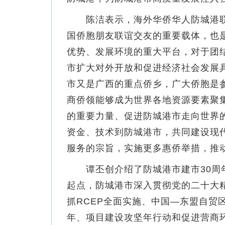
陈洁表示，海外华侨华人防城港联
国侨胞朋友联谊交友的重要载体，也
优势、发展环境的重大平台，对于团结
市扩大对外开放和促进经济社会发展
市又是广西的重点侨乡，广大侨胞是
商侨领能够成为世界各地资源要素聚
的重要力量、促进防城港市走向世界
资金、技术到防城港市，共同建设现
服务的宗旨，实施更多惠侨举措，推
谭丕创介绍了防城港市建市30周年
起点，防城港市深入贯彻党的二十大
抓RCEP全面实施、中国—东盟自贸
年、项目建设攻坚年行动和促进营商环