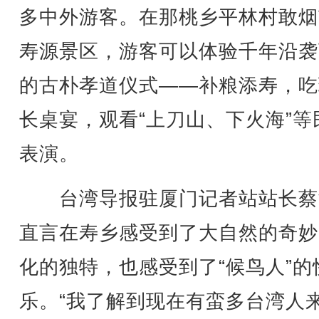
多中外游客。在那桃乡平林村敢烟
寿源景区，游客可以体验千年沿袭
的古朴孝道仪式——补粮添寿，吃
长桌宴，观看“上刀山、下火海”等
表演。
台湾导报驻厦门记者站站长蔡
直言在寿乡感受到了大自然的奇妙
化的独特，也感受到了“候鸟人”的
乐。“我了解到现在有蛮多台湾人