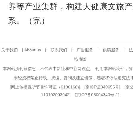
养等产业集群，构建大健康文旅产
系。（完）
关于我们
|
About us
|
联系我们
|
广告服务
|
供稿服务
|
法
站地图
本网站所刊载信息，不代表中新社和中新网观点。 刊用本网站稿件，
未经授权禁止转载、摘编、复制及建立镜像，违者将依法追究法
[
网上传播视听节目许可证（0106168)
] [
京ICP证040655号
] [
110102003042] [
京ICP备05004340号-1
]