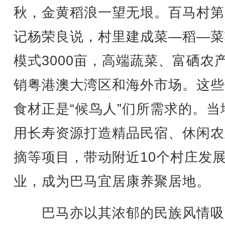
秋，金黄稻浪一望无垠。百马村第
记杨荣良说，村里建成菜—稻—菜
模式3000亩，高端蔬菜、富硒农
销粤港澳大湾区和海外市场。这些
食材正是“候鸟人”们所需求的。当
用长寿资源打造精品民宿、休闲农
摘等项目，带动附近10个村庄发
业，成为巴马宜居康养聚居地。
巴马亦以其浓郁的民族风情吸