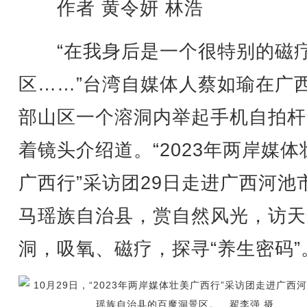
作者 黄令妍 林浩
“在我身后是一个很特别的磁
区……”台湾自媒体人蔡如瑜在广
部山区一个溶洞内举起手机自拍杆
着镜头介绍道。“2023年两岸媒体
广西行”采访团29日走进广西河池
马瑶族自治县，赏自然风光，访天
洞，吸氧、磁疗，探寻“养生密码”