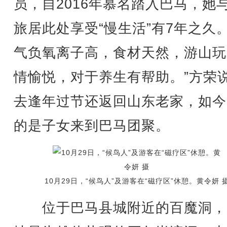
员，自2016年慕名踏入巴马，她
旅居此处享受“慢生活”有7年之久。
气负氧离子高，食材天然，游山玩
情愉悦，对于养生有帮助。”方荣
去逢年过节还返回山东老家，如今
的是子女来到巴马团聚。
10月29日，“候鸟人”及游客在“磁疗区”休憩。黄令妍 
位于巴马县城附近的百魔洞，