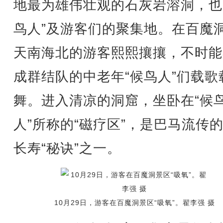
地最为雄伟壮观的石灰岩溶洞，也
鸟人”及游客们的聚集地。在百魔
天南海北的游客熙熙攘攘，不时能
成群结队的中老年“候鸟人”们载歌
舞。进入清凉的洞窟，坐卧在“候
人”所称的“磁疗区”，是巴马流传
长寿“秘诀”之一。
10月29日，游客在百魔洞景区“吸氧”。翟李强 摄