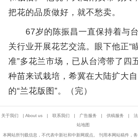
把花的品质做好，就不愁卖。
67岁的陈振昌一直保持着与台
关行业开展花艺交流。眼下他正“
准”多花兰市场，已从台湾带了四
种苗来试栽培，希冀在大陆扩大自
的“兰花版图”。（完）
关于我们
|
About us
|
联系我们
|
广告服务
|
供稿服务
|
法
站地图
本网站所刊载信息，不代表中新社和中新网观点。 刊用本网站稿件，