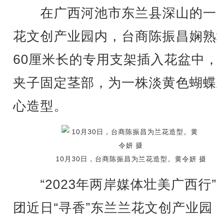
在广西河池市东兰县深山的一
花文创产业园内，台商陈振昌娴熟
60厘米长的专用支架插入花盆中
夹子固定茎部，为一株淡黄色蝴蝶
心造型。
10月30日，台商陈振昌为兰花造型。黄令妍 摄
“2023年两岸媒体壮美广西行
团近日“寻香”东兰兰花文创产业园