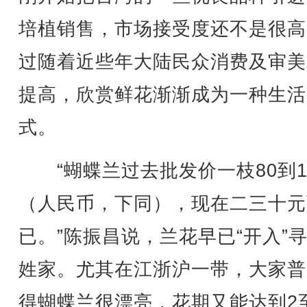
培植销售，市场接受度还不是很高
过随着近些年大陆民众消费及审美
提高，欣赏鲜花渐渐成为一种生活
式。
“蝴蝶兰过去批发价一枝80到1
（人民币，下同），现在二三十元
已。”陈振昌说，兰花早已“开入”
姓家。尤其在江浙沪一带，大家普
得蝴蝶兰很漂亮，花期又能达到2