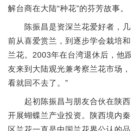
解台商在大陆“种花”的芬芳故事。
陈振昌是资深兰花爱好者，几
前从喜爱赏兰，到逐步学会栽培和
兰花。2003年在台湾退休后，他
友来到大陆观光兼考察兰花市场，
看就回不去了。”
起初陈振昌与朋友合伙在陕西
开展蝴蝶兰产业投资。陕西境内秦
区兰花一直是中国兰花界公认的品